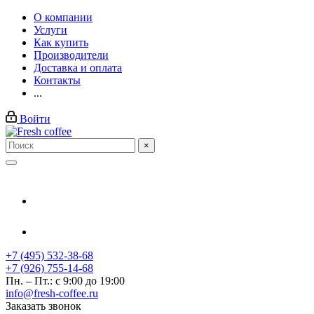
О компании
Услуги
Как купить
Производители
Доставка и оплата
Контакты
...
Войти
×
+7 (495) 532-38-68
+7 (926) 755-14-68
Пн. – Пт.: с 9:00 до 19:00
info@fresh-coffee.ru
Заказать звонок