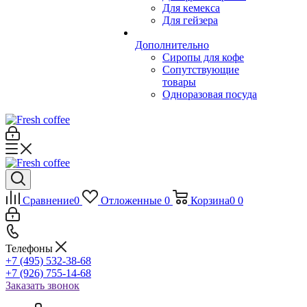
Для кемекса
Для гейзера
Дополнительно
Сиропы для кофе
Сопутствующие
товары
Одноразовая посуда
Сравнение
0
Отложенные
0
Корзина
0
0
Телефоны
+7 (495) 532-38-68
+7 (926) 755-14-68
Заказать звонок