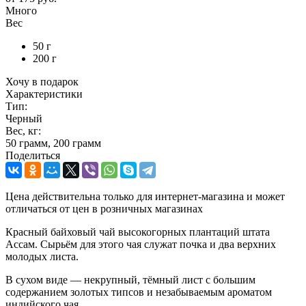
Много
Вес
50 г
200 г
Хочу в подарок
Характеристики
Тип:
Черный
Вес, кг:
50 грамм, 200 грамм
Поделиться
Цена действительна только для интернет-магазина и может
отличаться от цен в розничных магазинах
Красный байховый чай высокогорных плантаций штата
Ассам. Сырьём для этого чая служат почка и два верхних
молодых листа.
В сухом виде — некрупный, тёмный лист с большим
содержанием золотых типсов и незабываемым ароматом
индийского чая.