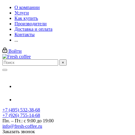
О компании
Услуги
Как купить
Производители
Доставка и оплата
Контакты
...
Войти
×
+7 (495) 532-38-68
+7 (926) 755-14-68
Пн. – Пт.: с 9:00 до 19:00
info@fresh-coffee.ru
Заказать звонок