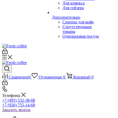
Для кемекса
Для гейзера
Дополнительно
Сиропы для кофе
Сопутствующие
товары
Одноразовая посуда
Сравнение
0
Отложенные
0
Корзина
0
0
Телефоны
+7 (495) 532-38-68
+7 (926) 755-14-68
Заказать звонок