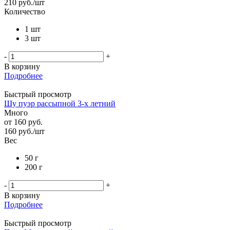
210
руб.
/шт
Количество
1 шт
3 шт
-
+
В корзину
Подробнее
Быстрый просмотр
Шу пуэр рассыпной 3-х летний
Много
от
160 руб.
160
руб.
/шт
Вес
50 г
200 г
-
+
В корзину
Подробнее
Быстрый просмотр