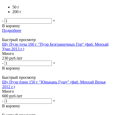
50 г
200 г
-
+
В корзину
Подробнее
Быстрый просмотр
Шу Пуэр точа 100 г "Пуэр Безграничных Гор" (фаб. Менхай
Удао 2013 г.)
Много
230
руб.
/шт
-
+
В корзину
Быстрый просмотр
Шу Пуэр блин 150 г "Юньнань Гушу" (фаб. Менхай Венья
2012 г.)
Много
600
руб.
/шт
-
+
В корзину