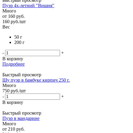
Быстрый просмотр
Пуэр 4х-летний "Вишня"
Много
от
160 руб.
160
руб.
/шт
Вес
50 г
200 г
-
+
В корзину
Подробнее
Быстрый просмотр
Шу пуэр в бамбуке кирпич 250 г.
Много
750
руб.
/шт
-
+
В корзину
Быстрый просмотр
Пуэр в мандарине
Много
от
210 руб.