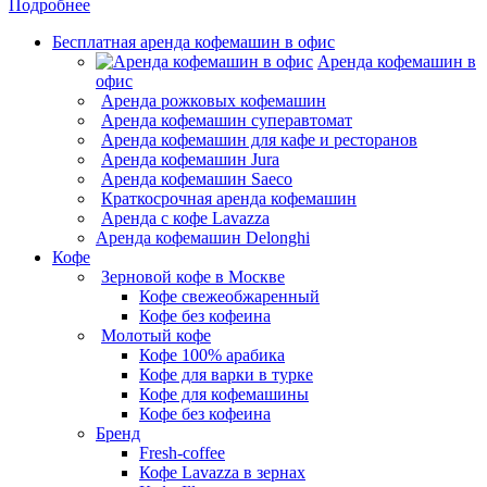
Подробнее
Бесплатная аренда кофемашин в офис
Аренда кофемашин в
офис
Аренда рожковых кофемашин
Аренда кофемашин суперавтомат
Аренда кофемашин для кафе и ресторанов
Аренда кофемашин Jura
Аренда кофемашин Saeco
Краткосрочная аренда кофемашин
Аренда с кофе Lavazza
Аренда кофемашин Delonghi
Кофе
Зерновой кофе в Москве
Кофе свежеобжаренный
Кофе без кофеина
Молотый кофе
Кофе 100% арабика
Кофе для варки в турке
Кофе для кофемашины
Кофе без кофеина
Бренд
Fresh-coffee
Кофе Lavazza в зернах