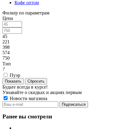
Кофе оптом
Фильтр по параметрам
Цена
45
221
398
574
750
Тип
?
Пуэр
Сбросить
Будьте всегда в курсе!
Узнавайте о скидках и акциях первым
Новости магазина
Ранее вы смотрели