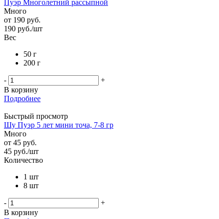
Пуэр Многолетний рассыпной
Много
от
190 руб.
190
руб.
/шт
Вес
50 г
200 г
-
+
В корзину
Подробнее
Быстрый просмотр
Шу Пуэр 5 лет мини точа, 7-8 гр
Много
от
45 руб.
45
руб.
/шт
Количество
1 шт
8 шт
-
+
В корзину