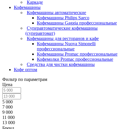
Каркаде
Кофемашины
Кофемашины автоматические
Кофемашины Philips Saeco
Кофемашины Gaggia профессиональные
Суперавтоматические кофемашины
(суперавтомат)
Кофемашины для ресторанов и кафе
Кофемашины Nuova Simonelli
профессиональные
Кофемашины Promac профессиональные
Кофемолки Promac профессиональные
Средства для чистки кофемашины
Кофе оптом
Фильтр по параметрам
Цена
5 000
7 000
9 000
11 000
13 000
Бренд