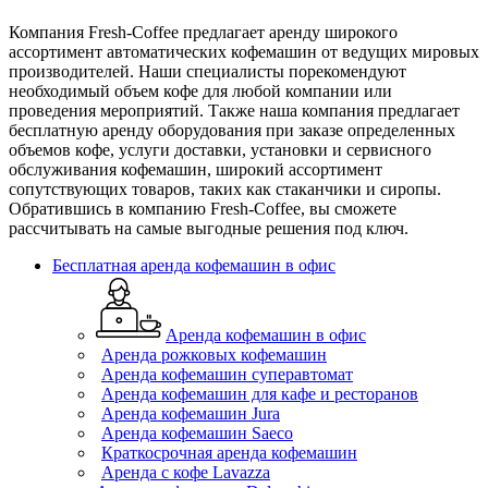
Компания Fresh-Coffee предлагает аренду широкого
ассортимент автоматических кофемашин от ведущих мировых
производителей. Наши специалисты порекомендуют
необходимый объем кофе для любой компании или
проведения мероприятий. Также наша компания предлагает
бесплатную аренду оборудования при заказе определенных
объемов кофе, услуги доставки, установки и сервисного
обслуживания кофемашин, широкий ассортимент
сопутствующих товаров, таких как стаканчики и сиропы.
Обратившись в компанию Fresh-Coffee, вы сможете
рассчитывать на самые выгодные решения под ключ.
Бесплатная аренда кофемашин в офис
Аренда кофемашин в офис
Аренда рожковых кофемашин
Аренда кофемашин суперавтомат
Аренда кофемашин для кафе и ресторанов
Аренда кофемашин Jura
Аренда кофемашин Saeco
Краткосрочная аренда кофемашин
Аренда с кофе Lavazza