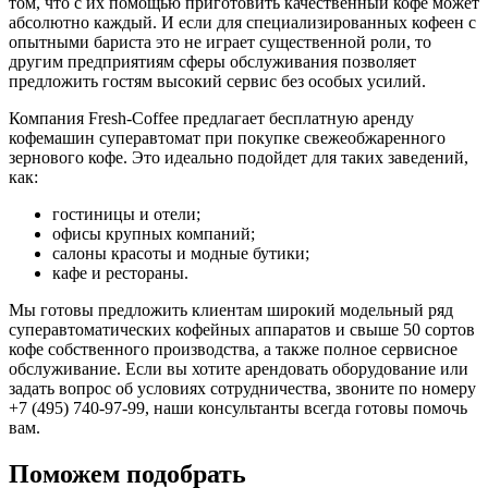
том, что с их помощью приготовить качественный кофе может
абсолютно каждый. И если для специализированных кофеен с
опытными бариста это не играет существенной роли, то
другим предприятиям сферы обслуживания позволяет
предложить гостям высокий сервис без особых усилий.
Компания Fresh-Coffee предлагает бесплатную аренду
кофемашин суперавтомат при покупке свежеобжаренного
зернового кофе. Это идеально подойдет для таких заведений,
как:
гостиницы и отели;
офисы крупных компаний;
салоны красоты и модные бутики;
кафе и рестораны.
Мы готовы предложить клиентам широкий модельный ряд
суперавтоматических кофейных аппаратов и свыше 50 сортов
кофе собственного производства, а также полное сервисное
обслуживание. Если вы хотите арендовать оборудование или
задать вопрос об условиях сотрудничества, звоните по номеру
+7 (495) 740-97-99, наши консультанты всегда готовы помочь
вам.
Поможем подобрать