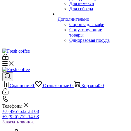
Для кемекса
Для гейзера
Дополнительно
Сиропы для кофе
Сопутствующие
товары
Одноразовая посуда
Сравнение
0
Отложенные
0
Корзина
0
0
Телефоны
+7 (495) 532-38-68
+7 (926) 755-14-68
Заказать звонок