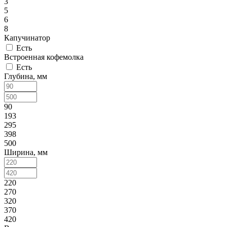
3
5
6
8
Капучинатор
Есть
Встроенная кофемолка
Есть
Глубина, мм
90
193
295
398
500
Ширина, мм
220
270
320
370
420