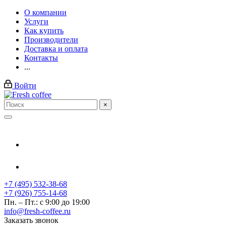
О компании
Услуги
Как купить
Производители
Доставка и оплата
Контакты
...
Войти
×
+7 (495) 532-38-68
+7 (926) 755-14-68
Пн. – Пт.: с 9:00 до 19:00
info@fresh-coffee.ru
Заказать звонок