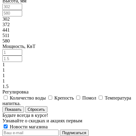
Высота, мм
302
372
441
511
580
Мощность, КвТ
1
1
1
1
1.5
Регулировка
Количество воды
Крепость
Помол
Температура
напитка.
Сбросить
Будьте всегда в курсе!
Узнавайте о скидках и акциях первым
Новости магазина