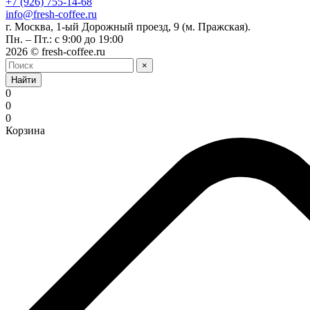
+7 (926) 755-14-68
info@fresh-coffee.ru
г. Москва, 1-ый Дорожный проезд, 9 (м. Пражская).
Пн. – Пт.: с 9:00 до 19:00
2026 © fresh-coffee.ru
×
Найти
0
0
0
Корзина