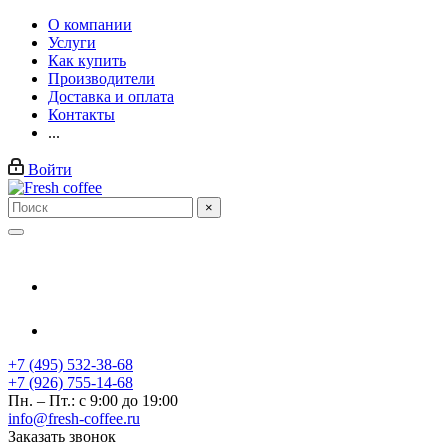
О компании
Услуги
Как купить
Производители
Доставка и оплата
Контакты
...
Войти
×
+7 (495) 532-38-68
+7 (926) 755-14-68
Пн. – Пт.: с 9:00 до 19:00
info@fresh-coffee.ru
Заказать звонок