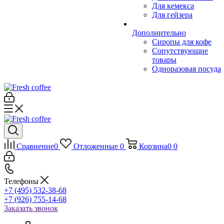
Для кемекса
Для гейзера
Дополнительно
Сиропы для кофе
Сопутствующие
товары
Одноразовая посуда
Сравнение
0
Отложенные
0
Корзина
0
0
Телефоны
+7 (495) 532-38-68
+7 (926) 755-14-68
Заказать звонок