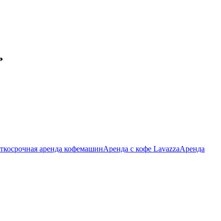
ь
ткосрочная аренда кофемашин
Аренда с кофе Lavazza
Аренда