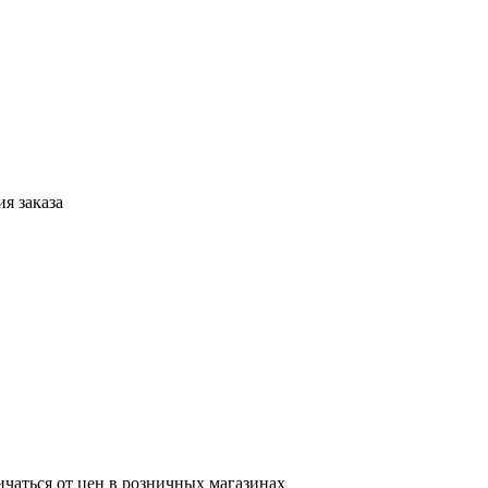
я заказа
ичаться от цен в розничных магазинах