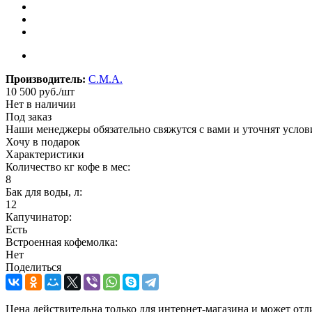
Производитель:
C.M.A.
10 500
руб.
/шт
Нет в наличии
Под заказ
Наши менеджеры обязательно свяжутся с вами и уточнят услови
Хочу в подарок
Характеристики
Количество кг кофе в мес:
8
Бак для воды, л:
12
Капучинатор:
Есть
Встроенная кофемолка:
Нет
Поделиться
Цена действительна только для интернет-магазина и может отл