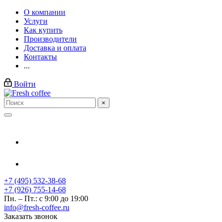
О компании
Услуги
Как купить
Производители
Доставка и оплата
Контакты
...
Войти
×
+7 (495) 532-38-68
+7 (926) 755-14-68
Пн. – Пт.: с 9:00 до 19:00
info@fresh-coffee.ru
Заказать звонок