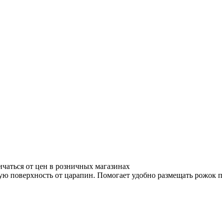
ичаться от цен в розничных магазинах
ю поверхность от царапин. Помогает удобно размещать рожок пр