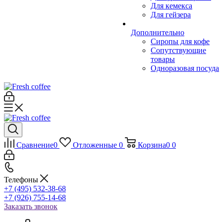
Для кемекса
Для гейзера
Дополнительно
Сиропы для кофе
Сопутствующие
товары
Одноразовая посуда
Сравнение
0
Отложенные
0
Корзина
0
0
Телефоны
+7 (495) 532-38-68
+7 (926) 755-14-68
Заказать звонок