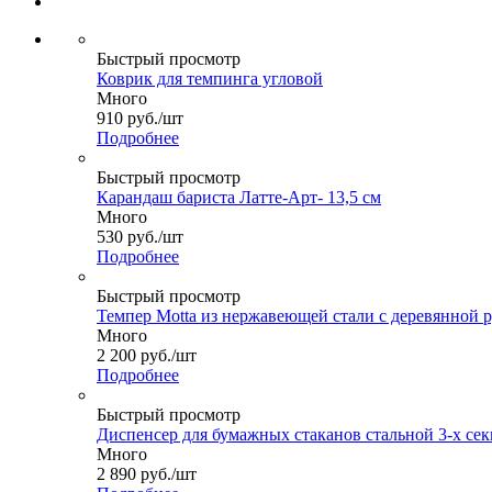
Быстрый просмотр
Коврик для темпинга угловой
Много
910
руб.
/шт
Подробнее
Быстрый просмотр
Карандаш бариста Латте-Арт- 13,5 см
Много
530
руб.
/шт
Подробнее
Быстрый просмотр
Темпер Motta из нержавеющей стали с деревянной 
Много
2 200
руб.
/шт
Подробнее
Быстрый просмотр
Диспенсер для бумажных стаканов стальной 3-х с
Много
2 890
руб.
/шт