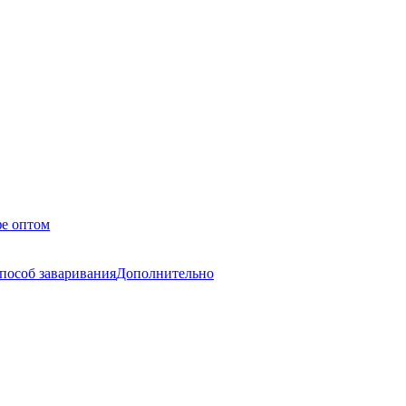
е оптом
пособ заваривания
Дополнительно