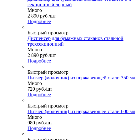
секционный черный
Много
2 890
руб.
/шт
Подробнее
Быстрый просмотр
Диспенсер для бумажных стаканов стальной
трехсекционный
Много
2 890
руб.
/шт
Подробнее
Быстрый просмотр
Питчер (молочник) из нержавеющей стали 350 мл
Много
720
руб.
/шт
Подробнее
Быстрый просмотр
Питчер (молочник) из нержавеющей стали 600 мл
Много
980
руб.
/шт
Подробнее
Быстрый просмотр