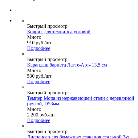
Быстрый просмотр
Коврик для темпинга угловой
Много
910
руб.
/шт
Подробнее
Быстрый просмотр
Карандаш бариста Латте-Арт- 13,5 см
Много
530
руб.
/шт
Подробнее
Быстрый просмотр
Темпер Motta из нержавеющей стали с деревянной
ручкой, D53мм
Много
2 200
руб.
/шт
Подробнее
Быстрый просмотр
Диспенсер для бумажных стаканов стальной 3-х