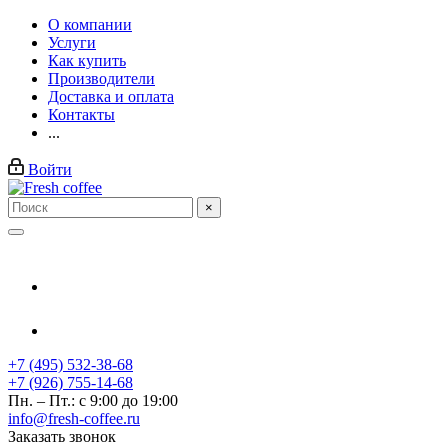
О компании
Услуги
Как купить
Производители
Доставка и оплата
Контакты
...
Войти
×
+7 (495) 532-38-68
+7 (926) 755-14-68
Пн. – Пт.: с 9:00 до 19:00
info@fresh-coffee.ru
Заказать звонок