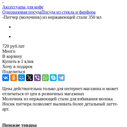
-
Аксессуары для кофе
Одноразовая посуда
Посуда из стекла и фарфора
-
Питчер (молочник) из нержавеющей стали 350 мл
720
руб.
/шт
Много
В корзину
Купить в 1 клик
Хочу в подарок
Поделиться
Цена действительна только для интернет-магазина и может
отличаться от цен в розничных магазинах
Молочник из нержавеющей стали для взбивания молока.
Носик питчера позволяет выливать более детальный латте-
арт.
Похожие товары