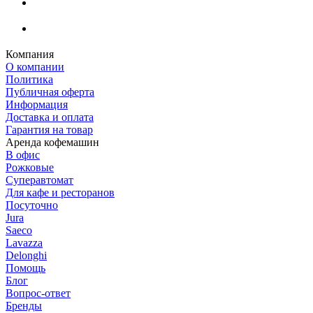
Компания
О компании
Политика
Публичная оферта
Информация
Доставка и оплата
Гарантия на товар
Аренда кофемашин
В офис
Рожковые
Суперавтомат
Для кафе и ресторанов
Посуточно
Jura
Saeco
Lavazza
Delonghi
Помощь
Блог
Вопрос-ответ
Бренды