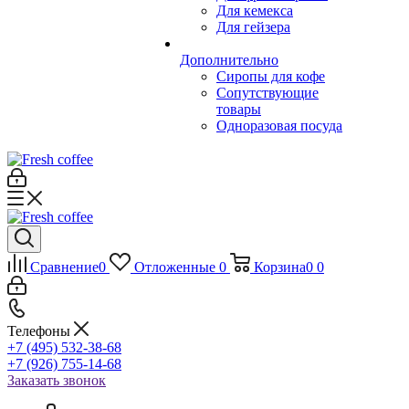
Для кемекса
Для гейзера
Дополнительно
Сиропы для кофе
Сопутствующие
товары
Одноразовая посуда
Сравнение
0
Отложенные
0
Корзина
0
0
Телефоны
+7 (495) 532-38-68
+7 (926) 755-14-68
Заказать звонок