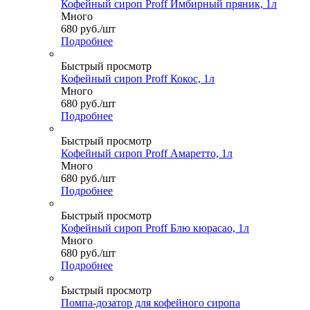
Кофейный сироп Proff Имбирный пряник, 1л
Много
680
руб.
/шт
Подробнее
Быстрый просмотр
Кофейный сироп Proff Кокос, 1л
Много
680
руб.
/шт
Подробнее
Быстрый просмотр
Кофейный сироп Proff Амаретто, 1л
Много
680
руб.
/шт
Подробнее
Быстрый просмотр
Кофейный сироп Proff Блю кюрасао, 1л
Много
680
руб.
/шт
Подробнее
Быстрый просмотр
Помпа-дозатор для кофейного сиропа