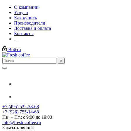
О компании
Услуги
Как купить
Производители
Доставка и оплата
Контакты
...
Войти
×
+7 (495) 532-38-68
+7 (926) 755-14-68
Пн. – Пт.: с 9:00 до 19:00
info@fresh-coffee.ru
Заказать звонок