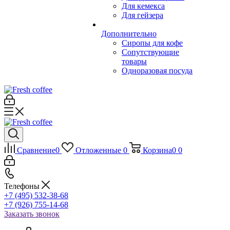
Для кемекса
Для гейзера
Дополнительно
Сиропы для кофе
Сопутствующие
товары
Одноразовая посуда
Сравнение
0
Отложенные
0
Корзина
0
0
Телефоны
+7 (495) 532-38-68
+7 (926) 755-14-68
Заказать звонок