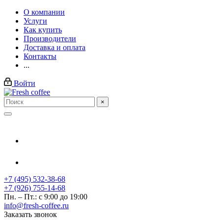
О компании
Услуги
Как купить
Производители
Доставка и оплата
Контакты
...
Войти
×
+7 (495) 532-38-68
+7 (926) 755-14-68
Пн. – Пт.: с 9:00 до 19:00
info@fresh-coffee.ru
Заказать звонок