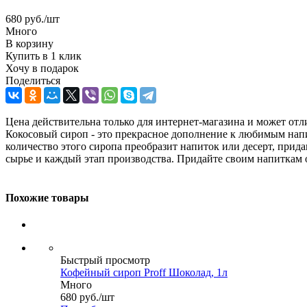
680
руб.
/шт
Много
В корзину
Купить в 1 клик
Хочу в подарок
Поделиться
Цена действительна только для интернет-магазина и может отл
Кокосовый сироп - это прекрасное дополнение к любимым напи
количество этого сиропа преобразит напиток или десерт, прида
сырье и каждый этап производства. Придайте своим напиткам 
Похожие товары
Быстрый просмотр
Кофейный сироп Proff Шоколад, 1л
Много
680
руб.
/шт