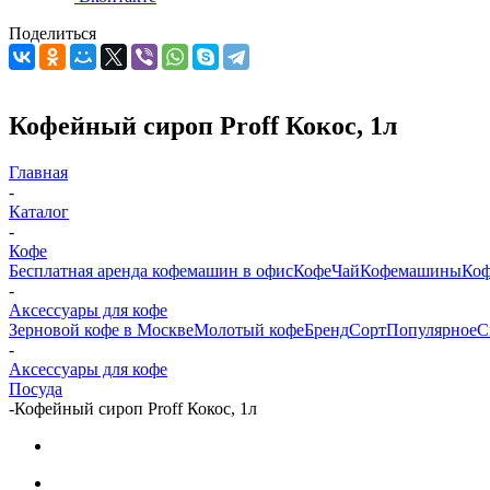
Поделиться
Кофейный сироп Proff Кокос, 1л
Главная
-
Каталог
-
Кофе
Бесплатная аренда кофемашин в офис
Кофе
Чай
Кофемашины
Коф
-
Аксессуары для кофе
Зерновой кофе в Москве
Молотый кофе
Бренд
Сорт
Популярное
С
-
Аксессуары для кофе
Посуда
-
Кофейный сироп Proff Кокос, 1л