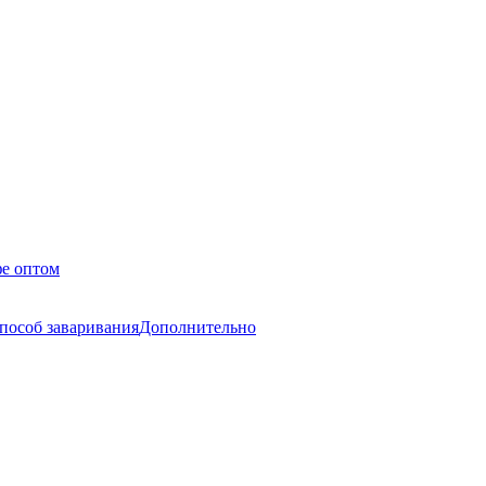
е оптом
пособ заваривания
Дополнительно