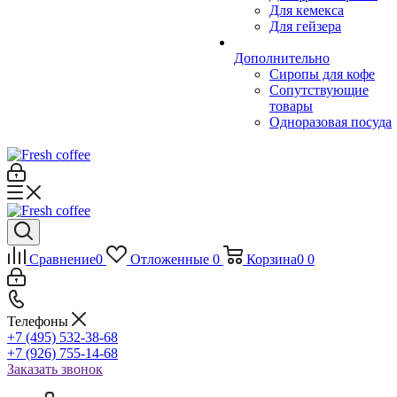
Для кемекса
Для гейзера
Дополнительно
Сиропы для кофе
Сопутствующие
товары
Одноразовая посуда
Сравнение
0
Отложенные
0
Корзина
0
0
Телефоны
+7 (495) 532-38-68
+7 (926) 755-14-68
Заказать звонок