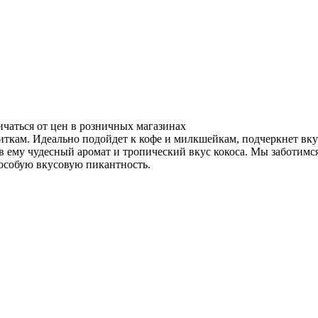
ичаться от цен в розничных магазинах
ткам. Идеально подойдет к кофе и милкшейкам, подчеркнет вку
в ему чудесный аромат и тропический вкус кокоса. Мы заботимся
особую вкусовую пикантность.