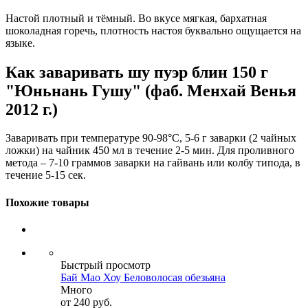
Настой плотный и тёмный. Во вкусе мягкая, бархатная
шоколадная горечь, плотность настоя буквально ощущается на
языке.
Как заваривать шу пуэр блин 150 г
"Юньнань Гушу" (фаб. Менхай Венья
2012 г.)
Заваривать при температуре 90-98°C, 5-6 г заварки (2 чайных
ложки) на чайник 450 мл в течение 2-5 мин. Для проливного
метода – 7-10 граммов заварки на гайвань или колбу типода, в
течение 5-15 сек.
Похожие товары
Быстрый просмотр
Бай Мао Хоу Беловолосая обезьяна
Много
от
240 руб.