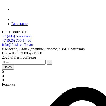
Вконтакте
Наши контакты
+7 (495) 532-38-68
+7 (926) 755-14-68
info@fresh-coffee.ru
г. Москва, 1-ый Дорожный проезд, 9 (м. Пражская).
Пн. – Пт.: с 9:00 до 19:00
2026 © fresh-coffee.ru
×
Найти
0
0
0
Корзина