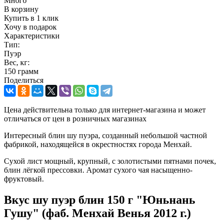
Много
В корзину
Купить в 1 клик
Хочу в подарок
Характеристики
Тип:
Пуэр
Вес, кг:
150 грамм
Поделиться
Цена действительна только для интернет-магазина и может
отличаться от цен в розничных магазинах
Интересный блин шу пуэра, созданный небольшой частной
фабрикой, находящейся в окрестностях города Менхай.
Сухой лист мощный, крупный, с золотистыми пятнами почек,
блин лёгкой прессовки. Аромат сухого чая насыщенно-
фруктовый.
Вкус шу пуэр блин 150 г "Юньнань
Гушу" (фаб. Менхай Венья 2012 г.)