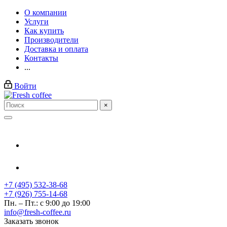
О компании
Услуги
Как купить
Производители
Доставка и оплата
Контакты
...
Войти
×
+7 (495) 532-38-68
+7 (926) 755-14-68
Пн. – Пт.: с 9:00 до 19:00
info@fresh-coffee.ru
Заказать звонок