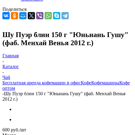
Поделиться
Шу Пуэр блин 150 г "Юньнань Гушу"
(фаб. Менхай Венья 2012 г.)
Главная
-
Каталог
-
Чай
Бесплатная аренда кофемашин в офис
Кофе
Кофемашины
Кофе
оптом
-
Шу Пуэр блин 150 г "Юньнань Гушу" (фаб. Менхай Венья
2012 г.)
600
руб.
/шт