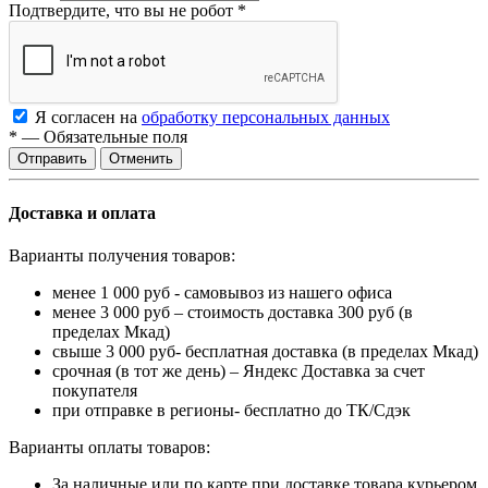
Подтвердите, что вы не робот
*
Я согласен на
обработку персональных данных
*
—
Обязательные поля
Отменить
Доставка и оплата
Варианты получения товаров:
менее 1 000 руб - самовывоз из нашего офиса
менее 3 000 руб – стоимость доставка 300 руб (в
пределах Мкад)
свыше 3 000 руб- бесплатная доставка (в пределах Мкад)
срочная (в тот же день) – Яндекс Доставка за счет
покупателя
при отправке в регионы- бесплатно до ТК/Сдэк
Варианты оплаты товаров:
За наличные или по карте при доставке товара курьером