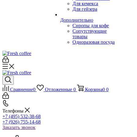
Для кемекса
Для гейзера
Дополнительно
Сиропы для кофе
Сопутствующие
товары
Одноразовая посуда
Сравнение
0
Отложенные
0
Корзина
0
0
Телефоны
+7 (495) 532-38-68
+7 (926) 755-14-68
Заказать звонок