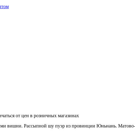
птом
ичаться от цен в розничных магазинах
ми вишни. Рассыпной шу пуэр из провинции Юньнань. Матово-к