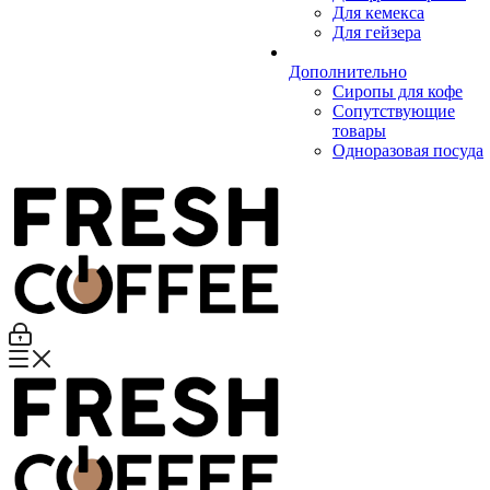
Для кемекса
Для гейзера
Дополнительно
Сиропы для кофе
Сопутствующие
товары
Одноразовая посуда