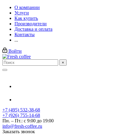
О компании
Услуги
Как купить
Производители
Доставка и оплата
Контакты
...
Войти
×
+7 (495) 532-38-68
+7 (926) 755-14-68
Пн. – Пт.: с 9:00 до 19:00
info@fresh-coffee.ru
Заказать звонок