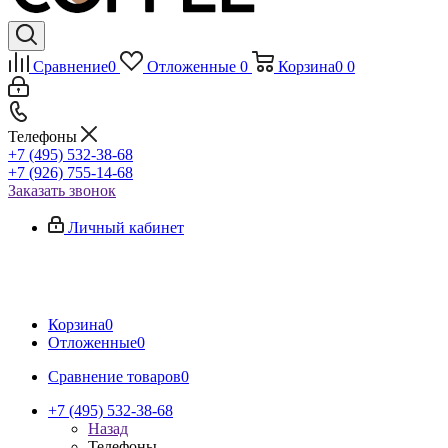
Сравнение
0
Отложенные
0
Корзина
0
0
Телефоны
+7 (495) 532-38-68
+7 (926) 755-14-68
Заказать звонок
Личный кабинет
Корзина
0
Отложенные
0
Сравнение товаров
0
+7 (495) 532-38-68
Назад
Телефоны