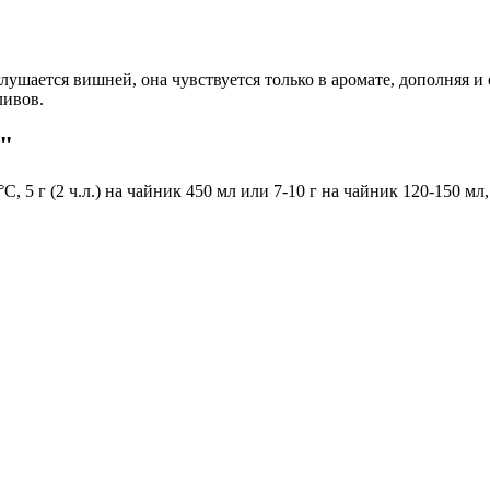
ушается вишней, она чувствуется только в аромате, дополняя и
ливов.
"
С, 5 г (2 ч.л.) на чайник 450 мл или 7-10 г на чайник 120-150 