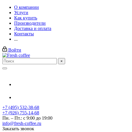
О компании
Услуги
Как купить
Производители
Доставка и оплата
Контакты
...
Войти
×
+7 (495) 532-38-68
+7 (926) 755-14-68
Пн. – Пт.: с 9:00 до 19:00
info@fresh-coffee.ru
Заказать звонок