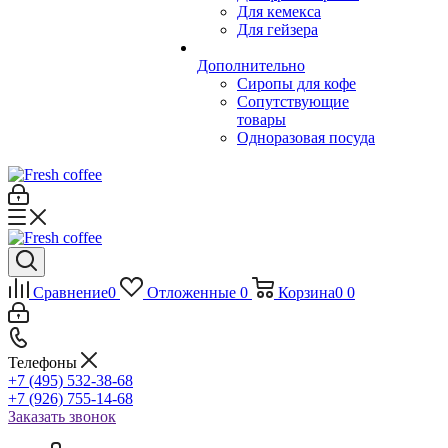
Для кемекса
Для гейзера
Дополнительно
Сиропы для кофе
Сопутствующие
товары
Одноразовая посуда
Сравнение
0
Отложенные
0
Корзина
0
0
Телефоны
+7 (495) 532-38-68
+7 (926) 755-14-68
Заказать звонок