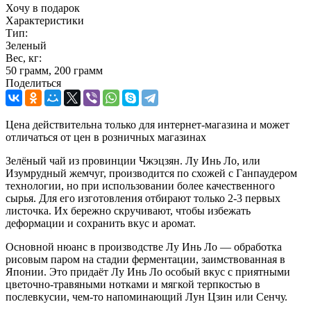
Хочу в подарок
Характеристики
Тип:
Зеленый
Вес, кг:
50 грамм, 200 грамм
Поделиться
Цена действительна только для интернет-магазина и может
отличаться от цен в розничных магазинах
Зелёный чай из провинции Чжэцзян. Лу Инь Ло, или
Изумрудный жемчуг, производится по схожей с Ганпаудером
технологии, но при использовании более качественного
сырья. Для его изготовления отбирают только 2-3 первых
листочка. Их бережно скручивают, чтобы избежать
деформации и сохранить вкус и аромат.
Основной нюанс в производстве Лу Инь Ло — обработка
рисовым паром на стадии ферментации, заимствованная в
Японии. Это придаёт Лу Инь Ло особый вкус с приятными
цветочно-травяными нотками и мягкой терпкостью в
послевкусии, чем-то напоминающий Лун Цзин или Сенчу.