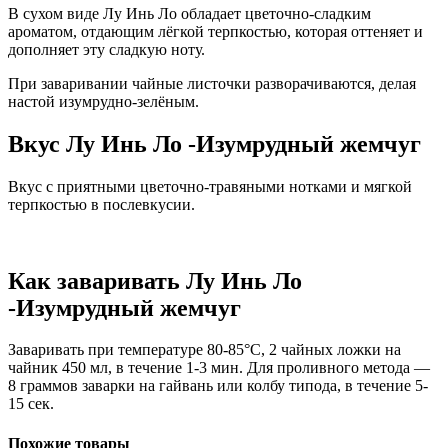
В сухом виде Лу Инь Ло обладает цветочно-сладким
ароматом, отдающим лёгкой терпкостью, которая оттеняет и
дополняет эту сладкую ноту.
При заваривании чайные листочки разворачиваются, делая
настой изумрудно-зелёным.
Вкус Лу Инь Ло -Изумрудный жемчуг
Вкус с приятными цветочно-травяными нотками и мягкой
терпкостью в послевкусии.
Как заваривать Лу Инь Ло
-Изумрудный жемчуг
Заваривать при температуре 80-85°C, 2 чайных ложки на
чайник 450 мл, в течение 1-3 мин. Для проливного метода —
8 граммов заварки на гайвань или колбу типода, в течение 5-
15 сек.
Похожие товары