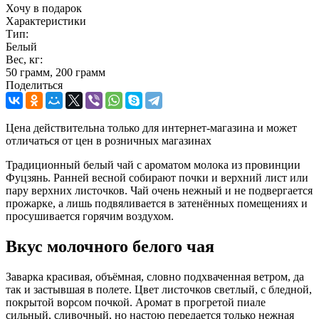
Хочу в подарок
Характеристики
Тип:
Белый
Вес, кг:
50 грамм, 200 грамм
Поделиться
Цена действительна только для интернет-магазина и может
отличаться от цен в розничных магазинах
Традиционный белый чай с ароматом молока из провинции
Фуцзянь. Ранней весной собирают почки и верхний лист или
пару верхних листочков. Чай очень нежный и не подвергается
прожарке, а лишь подвяливается в затенённых помещениях и
просушивается горячим воздухом.
Вкус молочного белого чая
Заварка красивая, объёмная, словно подхваченная ветром, да
так и застывшая в полете. Цвет листочков светлый, с бледной,
покрытой ворсом почкой. Аромат в прогретой пиале
сильный, сливочный, но настою передается только нежная