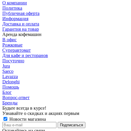
О компании
Политика
Публичная оферта
Информация
Доставка и оплата
Гарантия на товар
Аренда кофемашин
В офис
Рожковые
Суперавтомат
Для кафе и ресторанов
Посуточно
Jura
Saeco
Lavazza
Delonghi
Помощь
Блог
Вопрос-ответ
Бренды
Будьте всегда в курсе!
Узнавайте о скидках и акциях первым
Новости магазина
Оставайтесь на связи