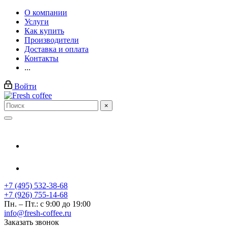
О компании
Услуги
Как купить
Производители
Доставка и оплата
Контакты
...
Войти
×
+7 (495) 532-38-68
+7 (926) 755-14-68
Пн. – Пт.: с 9:00 до 19:00
info@fresh-coffee.ru
Заказать звонок