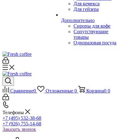
Для кемекса
Для гейзера
Дополнительно
Сиропы для кофе
Сопутствующие
товары
Одноразовая посуда
Сравнение
0
Отложенные
0
Корзина
0
0
Телефоны
+7 (495) 532-38-68
+7 (926) 755-14-68
Заказать звонок