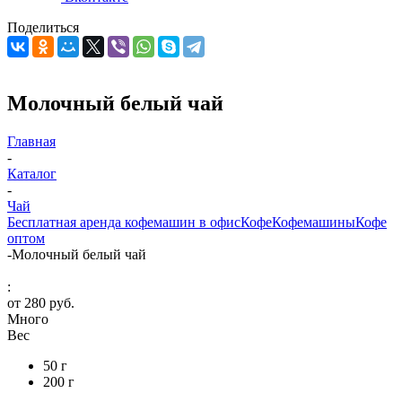
Поделиться
Молочный белый чай
Главная
-
Каталог
-
Чай
Бесплатная аренда кофемашин в офис
Кофе
Кофемашины
Кофе
оптом
-
Молочный белый чай
:
от
280 руб.
Много
Вес
50 г
200 г