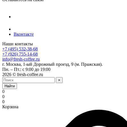
Вконтакте
Наши контакты
+7 (495) 532-38-68
+7 (926) 755-14-68
info@fresh-coffee.ru
г. Москва, 1-ый Дорожный проезд, 9 (м. Пражская).
Пн. – Пт.: с 9:00 до 19:00
2026 © fresh-coffee.ru
×
Найти
0
0
0
Корзина