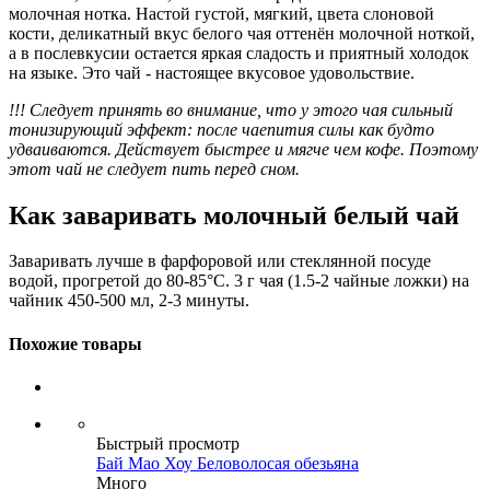
молочная нотка. Настой густой, мягкий, цвета слоновой
кости, деликатный вкус белого чая оттенён молочной ноткой,
а в послевкусии остается яркая сладость и приятный холодок
на языке. Это чай - настоящее вкусовое удовольствие.
!!! Cледует принять во внимание, что у этого чая сильный
тонизирующий эффект: после чаепития силы как будто
удваиваются. Действует быстрее и мягче чем кофе. Поэтому
этот чай не следует пить перед сном.
Как заваривать молочный белый чай
Заваривать лучше в фарфоровой или стеклянной посуде
водой, прогретой до 80-85°С. 3 г чая (1.5-2 чайные ложки) на
чайник 450-500 мл, 2-3 минуты.
Похожие товары
Быстрый просмотр
Бай Мао Хоу Беловолосая обезьяна
Много