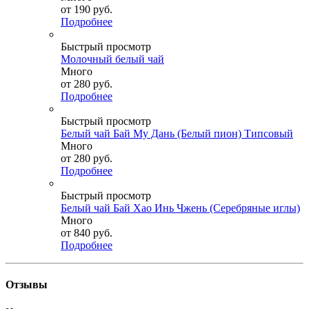
от
190 руб.
Подробнее
Быстрый просмотр
Молочный белый чай
Много
от
280 руб.
Подробнее
Быстрый просмотр
Белый чай Бай Му Дань (Белый пион) Типсовый
Много
от
280 руб.
Подробнее
Быстрый просмотр
Белый чай Бай Хао Инь Чжень (Серебряные иглы)
Много
от
840 руб.
Подробнее
Отзывы