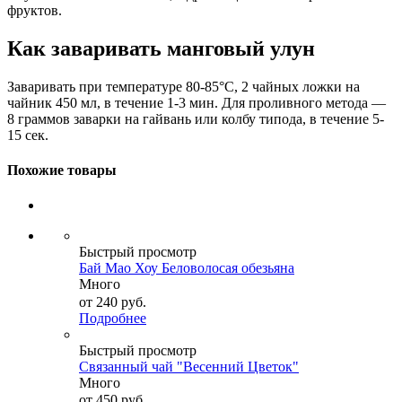
фруктов.
Как заваривать манговый улун
Заваривать при температуре 80-85°C, 2 чайных ложки на
чайник 450 мл, в течение 1-3 мин. Для проливного метода —
8 граммов заварки на гайвань или колбу типода, в течение 5-
15 сек.
Похожие товары
Быстрый просмотр
Бай Мао Хоу Беловолосая обезьяна
Много
от
240 руб.
Подробнее
Быстрый просмотр
Связанный чай "Весенний Цветок"
Много
от
450 руб.