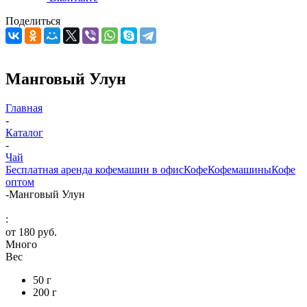
Поделиться
Манговый Улун
Главная
-
Каталог
-
Чай
Бесплатная аренда кофемашин в офис
Кофе
Кофемашины
Кофе
оптом
-
Манговый Улун
:
от
180 руб.
Много
Вес
50 г
200 г