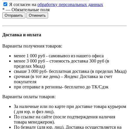
Я согласен на
обработку персональных данных
*
—
Обязательные поля
Отменить
Доставка и оплата
Варианты получения товаров:
менее 1 000 руб - самовывоз из нашего офиса
менее 3 000 руб – стоимость доставка 300 руб (в
пределах Мкад)
свыше 3 000 руб- бесплатная доставка (в пределах Мкад)
срочная (в тот же день) – Яндекс Доставка за счет
покупателя
при отправке в регионы- бесплатно до ТК/Сдэк
Варианты оплаты товаров:
За наличные или по карте при доставке товара курьером
( для юр. и физ лиц).
По ссылке на сайте (после подтверждения наличия
товара менеджером).
По безналу (для юр. лиц). Доставка осуществляется на