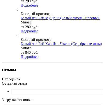
от
280 руб.
Подробнее
Быстрый просмотр
Белый чай Бай Му Дань (Белый пион) Типсовый
Много
от
280 руб.
Подробнее
Быстрый просмотр
Белый чай Бай Хао Инь Чжень (Серебряные иглы)
Много
от
840 руб.
Подробнее
Отзывы
Нет оценок
Оставить отзыв
Загрузка отзывов...