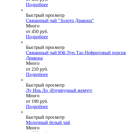
Подробнее
Быстрый просмотр
Связанный чай "Золото Дракона"
Много
от
450 руб.
Подробнее
Быстрый просмотр
Связанный чай Юй Лун Тао Нефритовый персик
Дракона
Много
от
210 руб.
Подробнее
Быстрый просмотр
Лу Инь Ло -Изумрудный жемчуг
Много
от
190 руб.
Подробнее
Быстрый просмотр
Молочный белый чай
Много