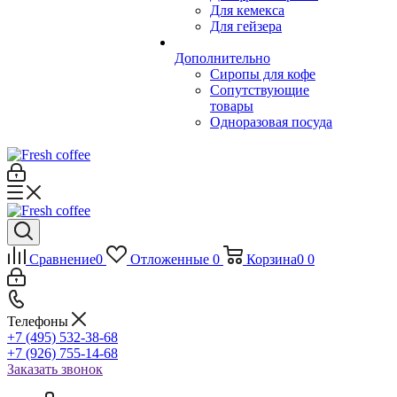
Для кемекса
Для гейзера
Дополнительно
Сиропы для кофе
Сопутствующие
товары
Одноразовая посуда
Сравнение
0
Отложенные
0
Корзина
0
0
Телефоны
+7 (495) 532-38-68
+7 (926) 755-14-68
Заказать звонок