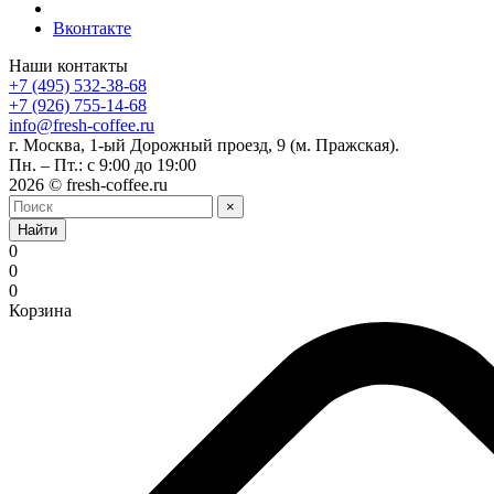
Вконтакте
Наши контакты
+7 (495) 532-38-68
+7 (926) 755-14-68
info@fresh-coffee.ru
г. Москва, 1-ый Дорожный проезд, 9 (м. Пражская).
Пн. – Пт.: с 9:00 до 19:00
2026 © fresh-coffee.ru
×
Найти
0
0
0
Корзина