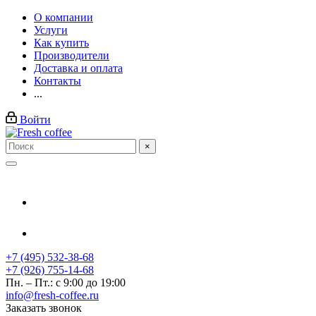
О компании
Услуги
Как купить
Производители
Доставка и оплата
Контакты
...
Войти
×
+7 (495) 532-38-68
+7 (926) 755-14-68
Пн. – Пт.: с 9:00 до 19:00
info@fresh-coffee.ru
Заказать звонок