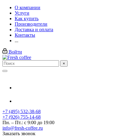
О компании
Услуги
Как купить
Производители
Доставка и оплата
Контакты
...
Войти
×
+7 (495) 532-38-68
+7 (926) 755-14-68
Пн. – Пт.: с 9:00 до 19:00
info@fresh-coffee.ru
Заказать звонок