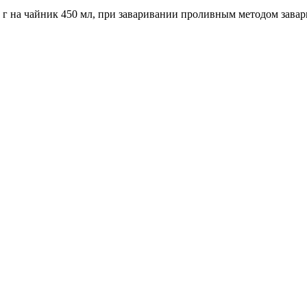
 г на чайник 450 мл, при заваривании проливным методом завари