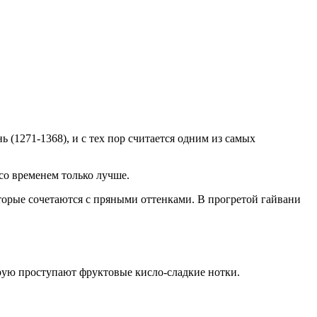
(1271-1368), и с тех пор считается одним из самых
со временем только лучше.
оторые сочетаются с пряными оттенками. В прогретой гайвани
торую проступают фруктовые кисло-сладкие нотки.