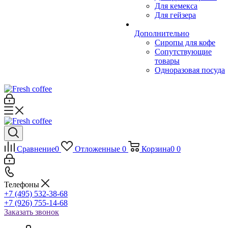
Для кемекса
Для гейзера
Дополнительно
Сиропы для кофе
Сопутствующие
товары
Одноразовая посуда
Сравнение
0
Отложенные
0
Корзина
0
0
Телефоны
+7 (495) 532-38-68
+7 (926) 755-14-68
Заказать звонок