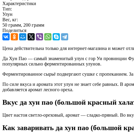
Характеристики
Тип:
Улун
Вес, кг:
50 грамм, 200 грамм
Поделиться
Цена действительна только для интернет-магазина и может отл
Да Хун Пао — самый знаменитый улун с гор Уи провинции Фуцз
популярных сильно ферментированных улунов.
Ферментированное сырьё подвергают сушке с пропеканием. За с
По силе вкуса и аромата этот улун не знает себе равных. В а
добавляется аромат лесного ореха.
Вкус да хун пао (большой красный хала
Цвет настоя светло-ореховый, аромат — сладко-пряный. Во вкус
Как заваривать да хун пао (большой кр