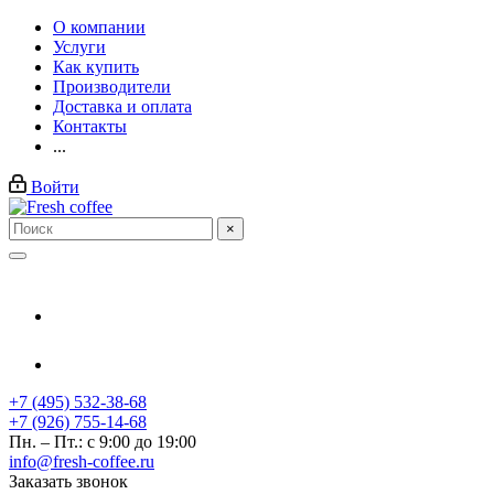
О компании
Услуги
Как купить
Производители
Доставка и оплата
Контакты
...
Войти
×
+7 (495) 532-38-68
+7 (926) 755-14-68
Пн. – Пт.: с 9:00 до 19:00
info@fresh-coffee.ru
Заказать звонок