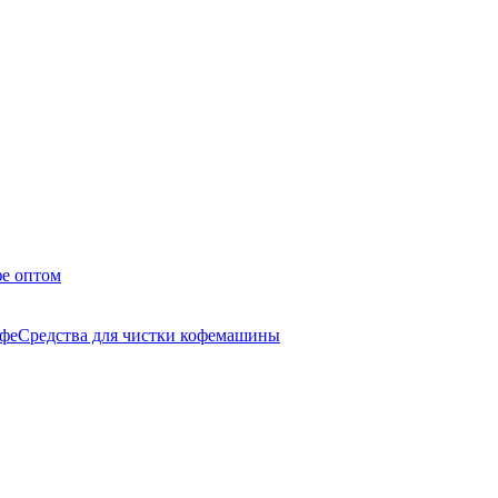
е оптом
афе
Средства для чистки кофемашины