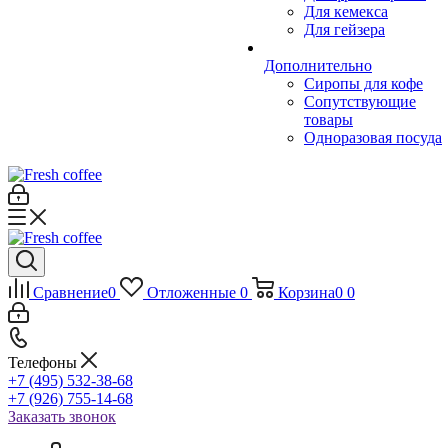
Для кемекса
Для гейзера
Дополнительно
Сиропы для кофе
Сопутствующие
товары
Одноразовая посуда
Сравнение
0
Отложенные
0
Корзина
0
0
Телефоны
+7 (495) 532-38-68
+7 (926) 755-14-68
Заказать звонок