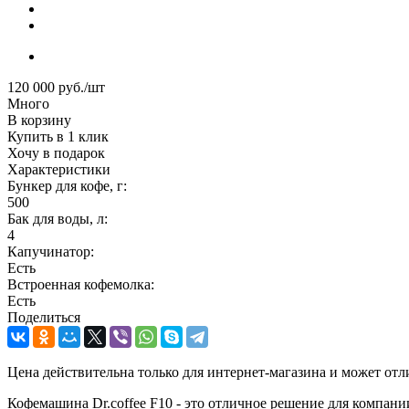
120 000
руб.
/шт
Много
В корзину
Купить в 1 клик
Хочу в подарок
Характеристики
Бункер для кофе, г:
500
Бак для воды, л:
4
Капучинатор:
Есть
Встроенная кофемолка:
Есть
Поделиться
Цена действительна только для интернет-магазина и может отл
Кофемашина Dr.сoffee F10 - это отличное решение для компани