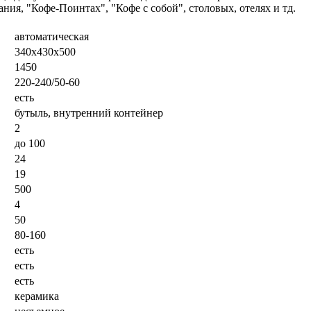
ния, "Кофе-Поинтах", "Кофе с собой", столовых, отелях и тд.
автоматическая
340х430х500
1450
220-240/50-60
есть
бутыль, внутренний контейнер
2
до 100
24
19
500
4
ий:
50
80-160
есть
есть
есть
керамика