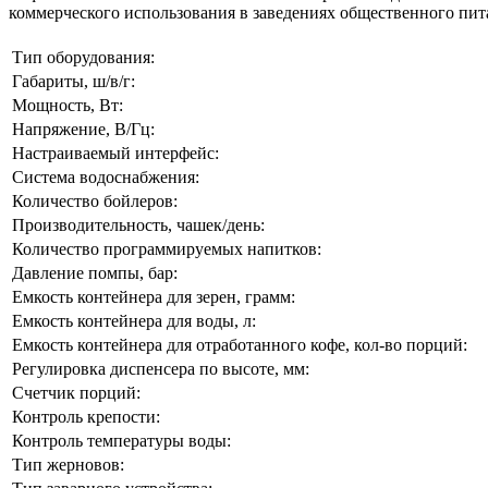
коммерческого использования в заведениях общественного пита
Тип оборудования:
Габариты, ш/в/г:
Мощность, Вт:
Напряжение, В/Гц:
Настраиваемый интерфейс:
Система водоснабжения:
Количество бойлеров:
Производительность, чашек/день:
Количество программируемых напитков:
Давление помпы, бар:
Емкость контейнера для зерен, грамм:
Емкость контейнера для воды, л:
Емкость контейнера для отработанного кофе, кол-во порц
Регулировка диспенсера по высоте, мм:
Счетчик порций:
Контроль крепости:
Контроль температуры воды:
Тип жерновов: