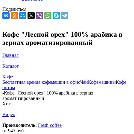
Поделиться
Кофе "Лесной орех" 100% арабика в
зернах ароматизированный
Главная
-
Каталог
-
Кофе
Бесплатная аренда кофемашин в офис
Чай
Кофемашины
Кофе
оптом
-
Кофе "Лесной орех" 100% арабика в зернах
ароматизированный
Хит
Видео
:
Производитель:
Fresh-coffee
от
945 руб.