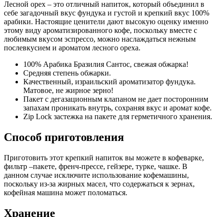
Лесной орех – это отличный напиток, который объединил в
себе загадочный вкус фундука и густой и крепкий вкус 100%
арабики. Настоящие ценители дают высокую оценку именно
этому виду ароматизированного кофе, поскольку вместе с
любимым вкусом эспрессо, можно наслаждаться нежным
послевкусием и ароматом лесного ореха.
100% Арабика Бразилия Сантос, свежая обжарка!
Средняя степень обжарки.
Качественный, израильский ароматизатор фундука.
Матовое, не жирное зерно!
Пакет с дегазационным клапаном не дает посторонним
запахам проникать внутрь, сохраняя вкус и аромат кофе.
Zip Lock застежка на пакете для герметичного хранения.
Способ приготовления
Приготовить этот крепкий напиток вы можете в кофеварке,
фильтр –пакете, френч-прессе, гейзере, турке, чашке. В
данном случае исключите использование кофемашины,
поскольку из-за жирных масел, что содержаться к зернах,
кофейная машина может поломаться.
Хранение