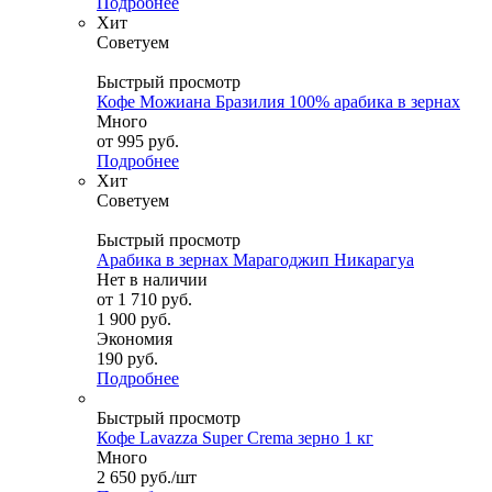
Подробнее
Хит
Советуем
Быстрый просмотр
Кофе Можиана Бразилия 100% арабика в зернах
Много
от
995 руб.
Подробнее
Хит
Советуем
Быстрый просмотр
Арабика в зернах Марагоджип Никарагуа
Нет в наличии
от
1 710 руб.
1 900 руб.
Экономия
190 руб.
Подробнее
Быстрый просмотр
Кофе Lavazza Super Crema зерно 1 кг
Много
2 650
руб.
/шт