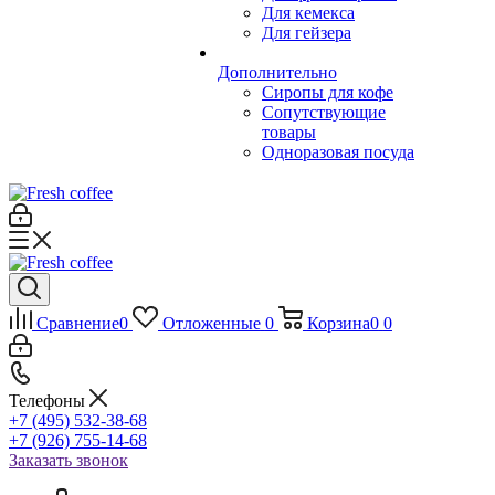
Для кемекса
Для гейзера
Дополнительно
Сиропы для кофе
Сопутствующие
товары
Одноразовая посуда
Сравнение
0
Отложенные
0
Корзина
0
0
Телефоны
+7 (495) 532-38-68
+7 (926) 755-14-68
Заказать звонок