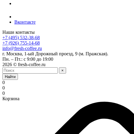
Вконтакте
Наши контакты
+7 (495) 532-38-68
+7 (926) 755-14-68
info@fresh-coffee.ru
г. Москва, 1-ый Дорожный проезд, 9 (м. Пражская).
Пн. – Пт.: с 9:00 до 19:00
2026 © fresh-coffee.ru
×
Найти
0
0
0
Корзина