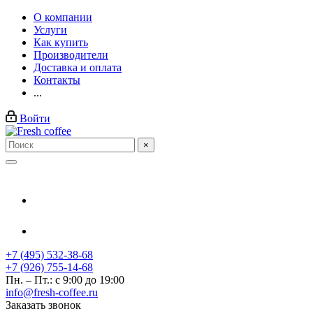
О компании
Услуги
Как купить
Производители
Доставка и оплата
Контакты
...
Войти
×
+7 (495) 532-38-68
+7 (926) 755-14-68
Пн. – Пт.: с 9:00 до 19:00
info@fresh-coffee.ru
Заказать звонок