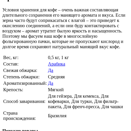
Условия хранения для кофе – очень важная составляющая
длительного сохранения его манящего аромата и вкуса. Если
зерна часто будут соприкасаться с влагой – это приведет к
окислению соединений, а если они буду контактировать с
воздухом – аромат утратит былую яркость и насыщенность.
Поэтому мы фасуем наш кофе в многослойную
фольгированную пачки, которые не пропускают кислород и
долгое время сохраняют натуральный манящий вкус кофе.
Вес, кг:
0,5 кг, 1 кг
Состав:
Арабика
Свежая обжарка:
Да
Степень обжарки:
Средняя
Ароматизированный:
Да
Крепость:
Мягкий
Для гейзера, Для кемекса, Для
Способ заваривания:
кофеварки, Для турки, Для фильтр-
пакета, Для френч-пресса, Для чашки
Страна
Бразилия
происхождения:
Похожие товары