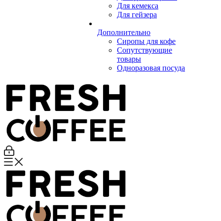
Для кемекса
Для гейзера
Дополнительно
Сиропы для кофе
Сопутствующие
товары
Одноразовая посуда