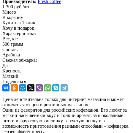
Производитель:
Fresh-coffee
1 300
руб.
/шт
Много
В корзину
Купить в 1 клик
Хочу в подарок
Характеристики
Вес, кг:
500 грамм
Состав:
Арабика
Свежая обжарка:
Да
Крепость:
Мягкий
Поделиться
Цена действительна только для интернет-магазина и может
отличаться от цен в розничных магазинах
Один из фаворитов для российских кофеманов. Его любят за
мягкий насыщенный вкус и тонкий аромат, за шоколадные
нотки и фруктовую кислинку, за густую пенку и за
возможность приготовления разными способами – кофеварка,
гейзер, френч-пресс.