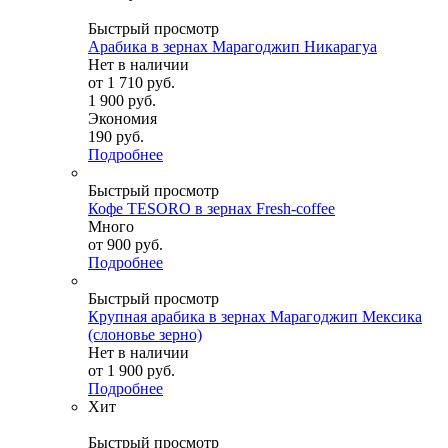
Быстрый просмотр
Арабика в зернах Марагоджип Никарагуа
Нет в наличии
от
1 710 руб.
1 900 руб.
Экономия
190 руб.
Подробнее
Быстрый просмотр
Кофе TESORO в зернах Fresh-coffee
Много
от
900 руб.
Подробнее
Быстрый просмотр
Крупная арабика в зернах Марагоджип Мексика
(слоновье зерно)
Нет в наличии
от
1 900 руб.
Подробнее
Хит
Быстрый просмотр