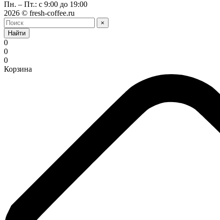
Пн. – Пт.: с 9:00 до 19:00
2026 © fresh-coffee.ru
×
Найти
0
0
0
Корзина