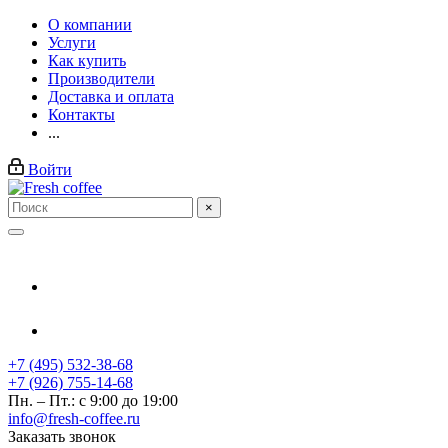
О компании
Услуги
Как купить
Производители
Доставка и оплата
Контакты
...
Войти
×
+7 (495) 532-38-68
+7 (926) 755-14-68
Пн. – Пт.: с 9:00 до 19:00
info@fresh-coffee.ru
Заказать звонок