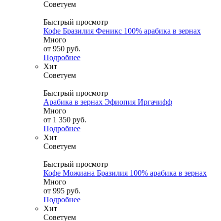
Советуем
Быстрый просмотр
Кофе Бразилия Феникс 100% арабика в зернах
Много
от
950 руб.
Подробнее
Хит
Советуем
Быстрый просмотр
Арабика в зернах Эфиопия Иргачифф
Много
от
1 350 руб.
Подробнее
Хит
Советуем
Быстрый просмотр
Кофе Можиана Бразилия 100% арабика в зернах
Много
от
995 руб.
Подробнее
Хит
Советуем