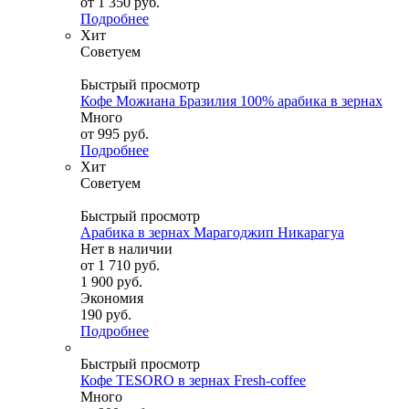
от
1 350 руб.
Подробнее
Хит
Советуем
Быстрый просмотр
Кофе Можиана Бразилия 100% арабика в зернах
Много
от
995 руб.
Подробнее
Хит
Советуем
Быстрый просмотр
Арабика в зернах Марагоджип Никарагуа
Нет в наличии
от
1 710 руб.
1 900 руб.
Экономия
190 руб.
Подробнее
Быстрый просмотр
Кофе TESORO в зернах Fresh-coffee
Много