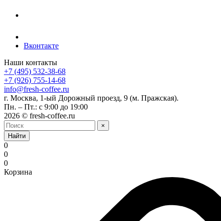
Вконтакте
Наши контакты
+7 (495) 532-38-68
+7 (926) 755-14-68
info@fresh-coffee.ru
г. Москва, 1-ый Дорожный проезд, 9 (м. Пражская).
Пн. – Пт.: с 9:00 до 19:00
2026 © fresh-coffee.ru
×
Найти
0
0
0
Корзина