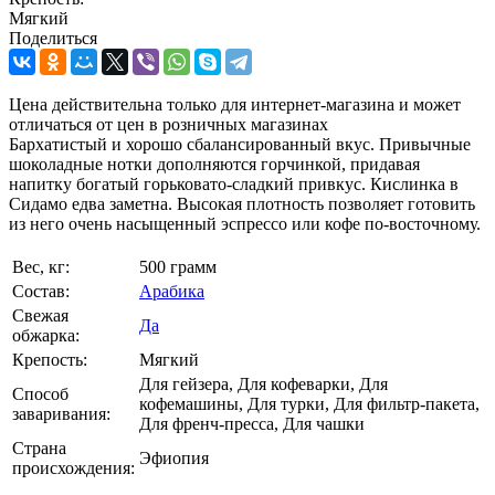
Мягкий
Поделиться
Цена действительна только для интернет-магазина и может
отличаться от цен в розничных магазинах
Бархатистый и хорошо сбалансированный вкус. Привычные
шоколадные нотки дополняются горчинкой, придавая
напитку богатый горьковато-сладкий привкус. Кислинка в
Сидамо едва заметна. Высокая плотность позволяет готовить
из него очень насыщенный эспрессо или кофе по-восточному.
Вес, кг:
500 грамм
Состав:
Арабика
Свежая
Да
обжарка:
Крепость:
Мягкий
Для гейзера, Для кофеварки, Для
Способ
кофемашины, Для турки, Для фильтр-пакета,
заваривания:
Для френч-пресса, Для чашки
Страна
Эфиопия
происхождения: