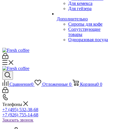
Для кемекса
Для гейзера
Дополнительно
Сиропы для кофе
Сопутствующие
товары
Одноразовая посуда
Сравнение
0
Отложенные
0
Корзина
0
0
Телефоны
+7 (495) 532-38-68
+7 (926) 755-14-68
Заказать звонок