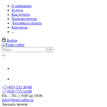
О компании
Услуги
Как купить
Производители
Доставка и оплата
Контакты
...
Войти
×
+7 (495) 532-38-68
+7 (926) 755-14-68
Пн. – Пт.: с 9:00 до 19:00
info@fresh-coffee.ru
Заказать звонок