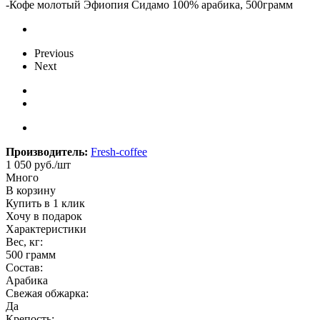
-
Кофе молотый Эфиопия Сидамо 100% арабика, 500грамм
Previous
Next
Производитель:
Fresh-coffee
1 050
руб.
/шт
Много
В корзину
Купить в 1 клик
Хочу в подарок
Характеристики
Вес, кг:
500 грамм
Состав:
Арабика
Свежая обжарка:
Да
Крепость: