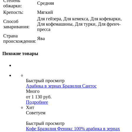
Степень
Средняя
обжарки:
Крепость:
Мягкий
Для гейзера, Для кемекса, Для кофеварки,
Способ
Для кофемашины, Для турки, Для френч-
заваривания:
пресса
Страна
Ява
происхождения:
Похожие товары
Быстрый просмотр
Арабика в зернах Бразилия Сантос
Много
от
1 130 руб.
Подробнее
Хит
Советуем
Быстрый просмотр
Кофе Бразилия Феникс 100% арабика в зернах