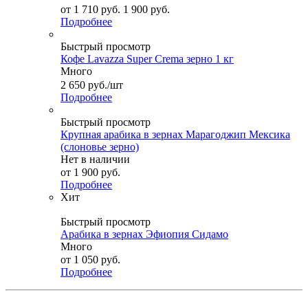
от
1 710 руб.
1 900 руб.
Подробнее
Быстрый просмотр
Кофе Lavazza Super Crema зерно 1 кг
Много
2 650
руб.
/шт
Подробнее
Быстрый просмотр
Крупная арабика в зернах Марагоджип Мексика
(слоновье зерно)
Нет в наличии
от
1 900 руб.
Подробнее
Хит
Быстрый просмотр
Арабика в зернах Эфиопия Сидамо
Много
от
1 050 руб.
Подробнее