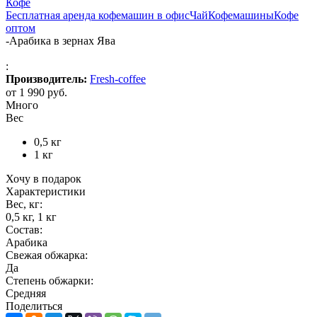
Кофе
Бесплатная аренда кофемашин в офис
Чай
Кофемашины
Кофе
оптом
-
Арабика в зернах Ява
:
Производитель:
Fresh-coffee
от
1 990 руб.
Много
Вес
0,5 кг
1 кг
Хочу в подарок
Характеристики
Вес, кг:
0,5 кг, 1 кг
Состав:
Арабика
Свежая обжарка:
Да
Степень обжарки:
Средняя
Поделиться