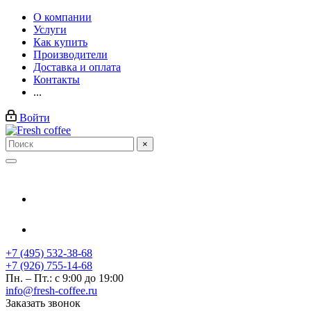
О компании
Услуги
Как купить
Производители
Доставка и оплата
Контакты
...
Войти
×
+7 (495) 532-38-68
+7 (926) 755-14-68
Пн. – Пт.: с 9:00 до 19:00
info@fresh-coffee.ru
Заказать звонок