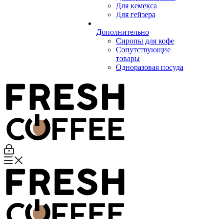
Для кемекса
Для гейзера
Дополнительно
Сиропы для кофе
Сопутствующие
товары
Одноразовая посуда