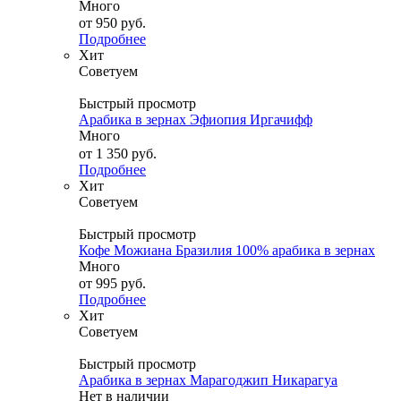
Много
от
950 руб.
Подробнее
Хит
Советуем
Быстрый просмотр
Арабика в зернах Эфиопия Иргачифф
Много
от
1 350 руб.
Подробнее
Хит
Советуем
Быстрый просмотр
Кофе Можиана Бразилия 100% арабика в зернах
Много
от
995 руб.
Подробнее
Хит
Советуем
Быстрый просмотр
Арабика в зернах Марагоджип Никарагуа
Нет в наличии