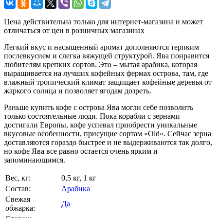
Цена действительна только для интернет-магазина и может
отличаться от цен в розничных магазинах
Легкий вкус и насыщенный аромат дополняются терпким
послевкусием и слегка вяжущей структурой. Ява понравится
любителям крепких сортов. Это – мытая арабика, которая
выращивается на лучших кофейных фермах острова, там, где
влажный тропический климат защищает кофейные деревья от
жаркого солнца и позволяет ягодам дозреть.
Раньше купить кофе с острова Ява могли себе позволить
только состоятельные люди. Пока корабли с зернами
достигали Европы, кофе успевал приобрести уникальные
вкусовые особенности, присущие сортам «Old». Сейчас зерна
доставляются гораздо быстрее и не выдерживаются так долго,
но кофе Ява все равно остается очень ярким и
запоминающимся.
Вес, кг:
0,5 кг, 1 кг
Состав:
Арабика
Свежая
Да
обжарка: