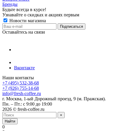
Бренды
Будьте всегда в курсе!
Узнавайте о скидках и акциях первым
Новости магазина
Оставайтесь на связи
Вконтакте
Наши контакты
+7 (495) 532-38-68
+7 (926) 755-14-68
info@fresh-coffee.ru
г. Москва, 1-ый Дорожный проезд, 9 (м. Пражская).
Пн. – Пт.: с 9:00 до 19:00
2026 © fresh-coffee.ru
×
Найти
0