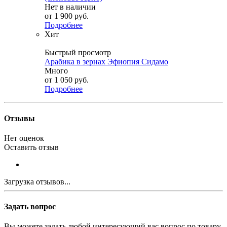
Нет в наличии
от
1 900 руб.
Подробнее
Хит
Быстрый просмотр
Арабика в зернах Эфиопия Сидамо
Много
от
1 050 руб.
Подробнее
Отзывы
Нет оценок
Оставить отзыв
Загрузка отзывов...
Задать вопрос
Вы можете задать любой интересующий вас вопрос по товару