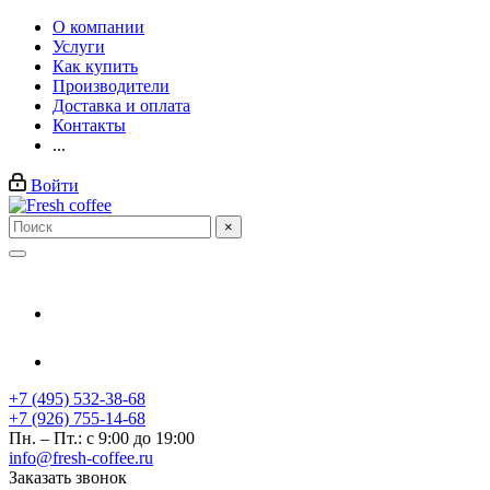
О компании
Услуги
Как купить
Производители
Доставка и оплата
Контакты
...
Войти
×
+7 (495) 532-38-68
+7 (926) 755-14-68
Пн. – Пт.: с 9:00 до 19:00
info@fresh-coffee.ru
Заказать звонок