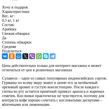
Хочу в подарок
Характеристики
Вес, кг:
0,5 кг, 1 кг
Состав:
Арабика
Свежая обжарка:
Да
Степень обжарки:
Средняя
Поделиться
Цена действительна только для интернет-магазина и может
отличаться от цен в розничных магазинах
Сулавеси – один из самых популярных индонезийских сортов.
Гурманы по всему миру знают и ценят его за необычный
ореховый аромат и густую консистенцию. После каждого
глотка во рту остается приятный привкус арахиса и жареных
семечек. Кислинки практически не чувствуется, поэтому для
контраста кофе хорошо сочетать с кисловатыми десертами –
яблочными или лимонными.