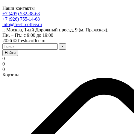
Наши контакты
+7 (495) 532-38-68
+7 (926) 755-14-68
info@fresh-coffee.ru
г. Москва, 1-ый Дорожный проезд, 9 (м. Пражская).
Пн. – Пт.: с 9:00 до 19:00
2026 © fresh-coffee.ru
×
Найти
0
0
0
Корзина