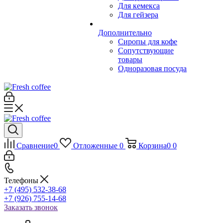
Для кемекса
Для гейзера
Дополнительно
Сиропы для кофе
Сопутствующие
товары
Одноразовая посуда
Сравнение
0
Отложенные
0
Корзина
0
0
Телефоны
+7 (495) 532-38-68
+7 (926) 755-14-68
Заказать звонок