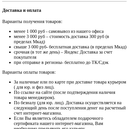
Доставка и оплата
Варианты получения товаров:
менее 1 000 руб - самовывоз из нашего офиса
менее 3 000 руб – стоимость доставка 300 руб (в
пределах Мкад)
свыше 3 000 руб- бесплатная доставка (в пределах Мкад)
срочная (в тот же день) – Яндекс Доставка за счет
покупателя
при отправке в регионы- бесплатно до ТК/Сдэк
Варианты оплаты товаров:
За наличные или по карте при доставке товара курьером
( для юр. и физ лиц).
По ссылке на сайте (после подтверждения наличия
товара менеджером).
По безналу (для юр. лиц). Доставка осуществляется на
следующий день после поступления денег на расчетный
счет интернет-магазина.
Если Вы являетесь обладателем подарочного
сертификата нашего интернет-магазина, Вам
необходимо предъявить его курьеру.