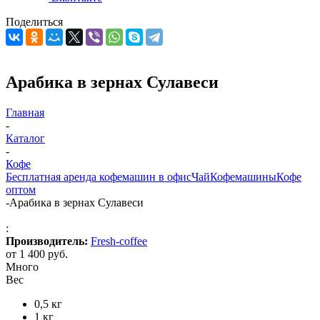
Поделиться
Арабика в зернах Сулавеси
Главная
-
Каталог
-
Кофе
Бесплатная аренда кофемашин в офис
Чай
Кофемашины
Кофе
оптом
-
Арабика в зернах Сулавеси
:
Производитель:
Fresh-coffee
от
1 400 руб.
Много
Вес
0,5 кг
1 кг