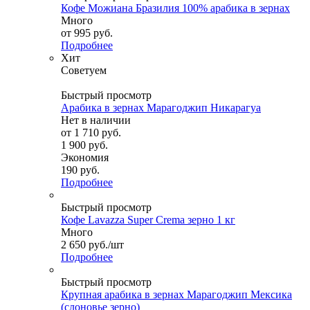
Кофе Можиана Бразилия 100% арабика в зернах
Много
от
995 руб.
Подробнее
Хит
Советуем
Быстрый просмотр
Арабика в зернах Марагоджип Никарагуа
Нет в наличии
от
1 710 руб.
1 900 руб.
Экономия
190 руб.
Подробнее
Быстрый просмотр
Кофе Lavazza Super Crema зерно 1 кг
Много
2 650
руб.
/шт
Подробнее
Быстрый просмотр
Крупная арабика в зернах Марагоджип Мексика
(слоновье зерно)