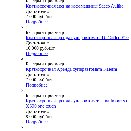
Быстрый просмотр
Краткосрочная аренда кофемашины Saeco Aulika
Достаточно
7 000
руб.
/шт
Подробнее
Быстрый просмотр
Краткосрочная аренда суперавтомата Dr.Coffee F10
Достаточно
10 000
руб.
/шт
Подробнее
Быстрый просмотр
Краткосрочная Аренда cуперавтомата Kalerm
Достаточно
7 000
руб.
/шт
Подробнее
Быстрый просмотр
Краткосрочная аренда суперавтомата Jura Impressa
XS90 one touch
Достаточно
8 000
руб.
/шт
Подробнее