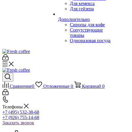
Для кемекса
Для гейзера
Дополнительно
Сиропы для кофе
Сопутствующие
товары
Одноразовая посуда
Сравнение
0
Отложенные
0
Корзина
0
0
Телефоны
+7 (495) 532-38-68
+7 (926) 755-14-68
Заказать звонок