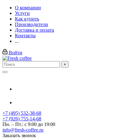
О компании
Услуги
Как купить
Производители
Доставка и оплата
Контакты
...
Войти
×
+7 (495) 532-38-68
+7 (926) 755-14-68
Пн. – Пт.: с 9:00 до 19:00
info@fresh-coffee.ru
Заказать звонок