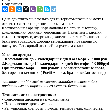
Поделиться
Цена действительна только для интернет-магазина и может
отличаться от цен в розничных магазинах
Краткосрочная аренда кофемашины Kalerm на выставку,
конференцию, семинар, мероприятие. Нажатием 1 кнопки
готовит: эспрессо, американо, капучино, латте. Расширенные
баки для воды/кофе, хорошо выдерживает повышенную
нагрузку. Сенсорный дисплей на русском языке.
Условия аренды:
1.Кофемашина до 7 календарных дней без кофе - 7 000 руб
2.Кофемашина до 14 календарных дней без кофе - 13 000руб
При покупке кофе + 1800 руб/кг
. Сбалансированные сорта,
без горечи и кислинки( Poetti Arabica, Бразилия Сантос и т.д)
Доставка по Москве( исключая площадки выставок без
предоставления парковочного места)- бесплатно.
Технические характеристики:
• Сенсорный дисплей на русском языке
• Покнопочное программирование
• Регулировка: крепости, помола, температуры, количества