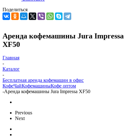
Поделиться
Аренда кофемашины Jura Impressa
XF50
Главная
-
Каталог
-
Бесплатная аренда кофемашин в офис
Кофе
Чай
Кофемашины
Кофе оптом
-
Аренда кофемашины Jura Impressa XF50
Previous
Next