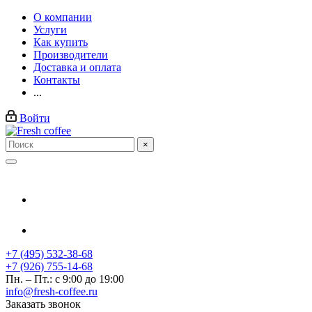
О компании
Услуги
Как купить
Производители
Доставка и оплата
Контакты
...
Войти
×
+7 (495) 532-38-68
+7 (926) 755-14-68
Пн. – Пт.: с 9:00 до 19:00
info@fresh-coffee.ru
Заказать звонок