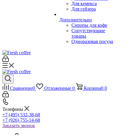
Для кемекса
Для гейзера
Дополнительно
Сиропы для кофе
Сопутствующие
товары
Одноразовая посуда
Сравнение
0
Отложенные
0
Корзина
0
0
Телефоны
+7 (495) 532-38-68
+7 (926) 755-14-68
Заказать звонок