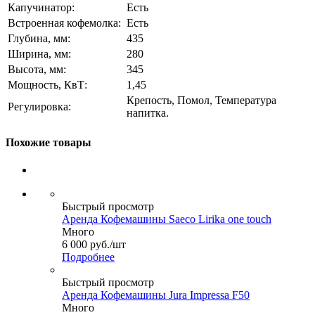
Капучинатор:
Есть
Встроенная кофемолка:
Есть
Глубина, мм:
435
Ширина, мм:
280
Высота, мм:
345
Мощность, КвТ:
1,45
Крепость, Помол, Температура
Регулировка:
напитка.
Похожие товары
Быстрый просмотр
Аренда Кофемашины Saeco Lirika one touch
Много
6 000
руб.
/шт
Подробнее
Быстрый просмотр
Аренда Кофемашины Jura Impressa F50
Много