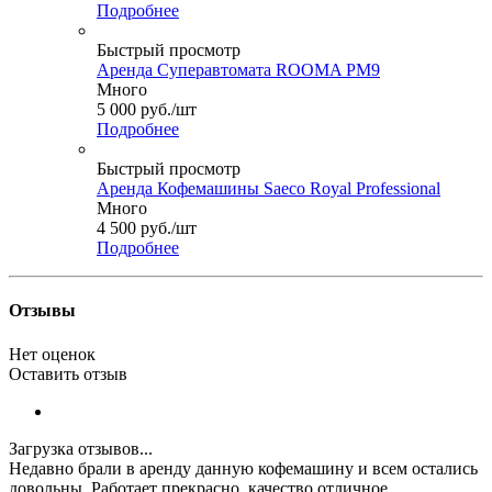
Подробнее
Быстрый просмотр
Аренда Суперавтомата ROOMA PM9
Много
5 000
руб.
/шт
Подробнее
Быстрый просмотр
Аренда Кофемашины Saeco Royal Professional
Много
4 500
руб.
/шт
Подробнее
Отзывы
Нет оценок
Оставить отзыв
Загрузка отзывов...
Недавно брали в аренду данную кофемашину и всем остались
довольны. Работает прекрасно, качество отличное.