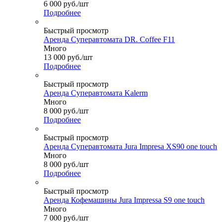
6 000
руб.
/шт
Подробнее
Быстрый просмотр
Аренда Суперавтомата DR. Coffee F11
Много
13 000
руб.
/шт
Подробнее
Быстрый просмотр
Аренда Суперавтомата Kalerm
Много
8 000
руб.
/шт
Подробнее
Быстрый просмотр
Аренда Суперавтомата Jura Impresa XS90 one touch
Много
8 000
руб.
/шт
Подробнее
Быстрый просмотр
Аренда Кофемашины Jura Impressa S9 one touch
Много
7 000
руб.
/шт