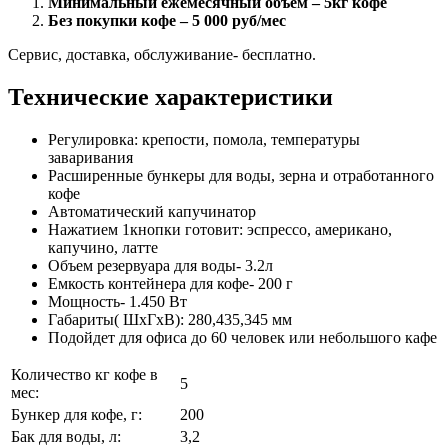
Минимальный ежемесячный объем – 5кг кофе
Без покупки кофе – 5 000 руб/мес
Сервис, доставка, обслуживание- бесплатно.
Технические характеристики
Регулировка: крепости, помола, температуры
заваривания
Расширенные бункеры для воды, зерна и отработанного
кофе
Автоматический капучинатор
Нажатием 1кнопки готовит: эспрессо, американо,
капучино, латте
Объем резервуара для воды- 3.2л
Емкость контейнера для кофе- 200 г
Мощность- 1.450 Вт
Габариты( ШхГхВ): 280,435,345 мм
Подойдет для офиса до 60 человек или небольшого кафе
Количество кг кофе в
5
мес:
Бункер для кофе, г:
200
Бак для воды, л:
3,2