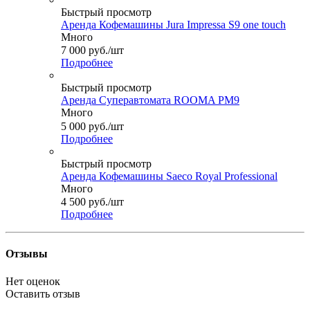
Быстрый просмотр
Аренда Кофемашины Jura Impressa S9 one touch
Много
7 000
руб.
/шт
Подробнее
Быстрый просмотр
Аренда Суперавтомата ROOMA PM9
Много
5 000
руб.
/шт
Подробнее
Быстрый просмотр
Аренда Кофемашины Saeco Royal Professional
Много
4 500
руб.
/шт
Подробнее
Отзывы
Нет оценок
Оставить отзыв