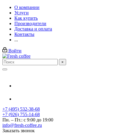
О компании
Услуги
Как купить
Производители
Доставка и оплата
Контакты
...
Войти
×
+7 (495) 532-38-68
+7 (926) 755-14-68
Пн. – Пт.: с 9:00 до 19:00
info@fresh-coffee.ru
Заказать звонок