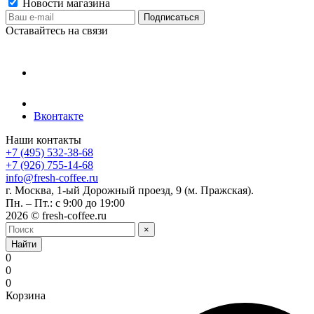
Новости магазина
Оставайтесь на связи
Вконтакте
Наши контакты
+7 (495) 532-38-68
+7 (926) 755-14-68
info@fresh-coffee.ru
г. Москва, 1-ый Дорожный проезд, 9 (м. Пражская).
Пн. – Пт.: с 9:00 до 19:00
2026 © fresh-coffee.ru
×
Найти
0
0
0
Корзина