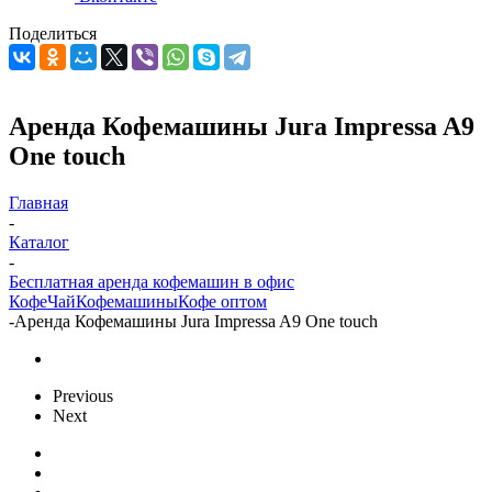
Поделиться
Аренда Кофемашины Jura Impressa A9
One touch
Главная
-
Каталог
-
Бесплатная аренда кофемашин в офис
Кофе
Чай
Кофемашины
Кофе оптом
-
Аренда Кофемашины Jura Impressa A9 One touch
Previous
Next