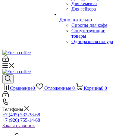
Для кемекса
Для гейзера
Дополнительно
Сиропы для кофе
Сопутствующие
товары
Одноразовая посуда
Сравнение
0
Отложенные
0
Корзина
0
0
Телефоны
+7 (495) 532-38-68
+7 (926) 755-14-68
Заказать звонок