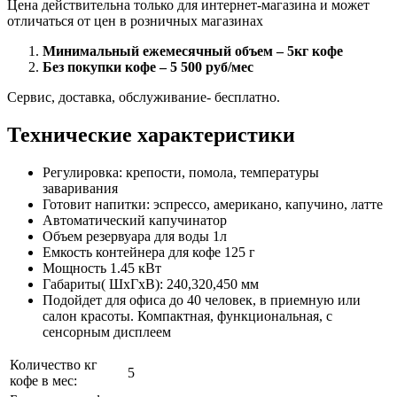
Цена действительна только для интернет-магазина и может
отличаться от цен в розничных магазинах
Минимальный ежемесячный объем – 5кг кофе
Без покупки кофе – 5 500 руб/мес
Сервис, доставка, обслуживание- бесплатно.
Технические характеристики
Регулировка: крепости, помола, температуры
заваривания
Готовит напитки: эспрессо, американо, капучино, латте
Автоматический капучинатор
Объем резервуара для воды 1л
Емкость контейнера для кофе 125 г
Мощность 1.45 кВт
Габариты( ШхГхВ): 240,320,450 мм
Подойдет для офиса до 40 человек, в приемную или
салон красоты. Компактная, функциональная, с
сенсорным дисплеем
Количество кг
5
кофе в мес: