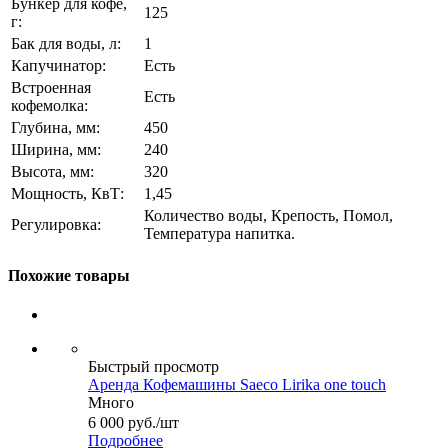
Бункер для кофе,
125
г:
Бак для воды, л:
1
Капучинатор:
Есть
Встроенная
Есть
кофемолка:
Глубина, мм:
450
Ширина, мм:
240
Высота, мм:
320
Мощность, КвТ:
1,45
Количество воды, Крепость, Помол,
Регулировка:
Температура напитка.
Похожие товары
Быстрый просмотр
Аренда Кофемашины Saeco Lirika one touch
Много
6 000
руб.
/шт
Подробнее