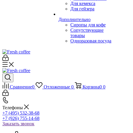
Для кемекса
Для гейзера
Дополнительно
Сиропы для кофе
Сопутствующие
товары
Одноразовая посуда
Сравнение
0
Отложенные
0
Корзина
0
0
Телефоны
+7 (495) 532-38-68
+7 (926) 755-14-68
Заказать звонок