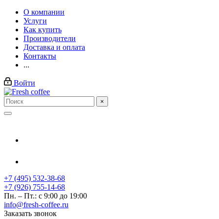
О компании
Услуги
Как купить
Производители
Доставка и оплата
Контакты
...
Войти
×
+7 (495) 532-38-68
+7 (926) 755-14-68
Пн. – Пт.: с 9:00 до 19:00
info@fresh-coffee.ru
Заказать звонок