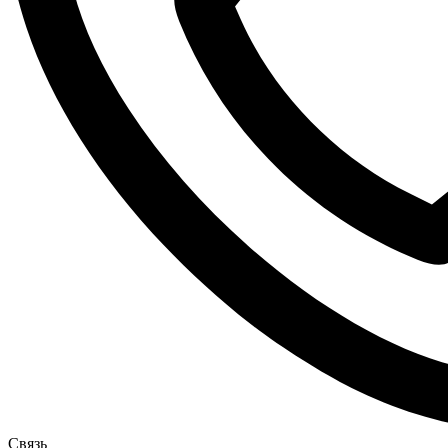
Связь