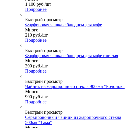
1 100
руб.
/шт
Подробнее
Быстрый просмотр
Фарфоровая чашка с блюдцем для кофе
Много
210
руб.
/шт
Подробнее
Быстрый просмотр
Фарфоровая чашка с блюдцем для кофе или чая
Много
390
руб.
/шт
Подробнее
Быстрый просмотр
Чайник из жаропрочного стекла 900 мл "Бочонок"
Много
900
руб.
/шт
Подробнее
Быстрый просмотр
Сервировочный чайник из жаропрочного стекла
500мл "Тама"
Много