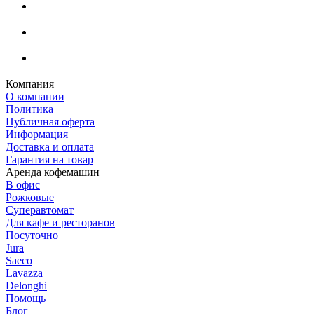
Компания
О компании
Политика
Публичная оферта
Информация
Доставка и оплата
Гарантия на товар
Аренда кофемашин
В офис
Рожковые
Суперавтомат
Для кафе и ресторанов
Посуточно
Jura
Saeco
Lavazza
Delonghi
Помощь
Блог