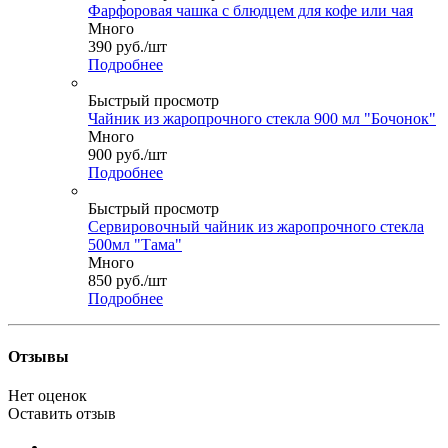
Фарфоровая чашка с блюдцем для кофе или чая
Много
390
руб.
/шт
Подробнее
Быстрый просмотр
Чайник из жаропрочного стекла 900 мл "Бочонок"
Много
900
руб.
/шт
Подробнее
Быстрый просмотр
Сервировочный чайник из жаропрочного стекла
500мл "Тама"
Много
850
руб.
/шт
Подробнее
Отзывы
Нет оценок
Оставить отзыв