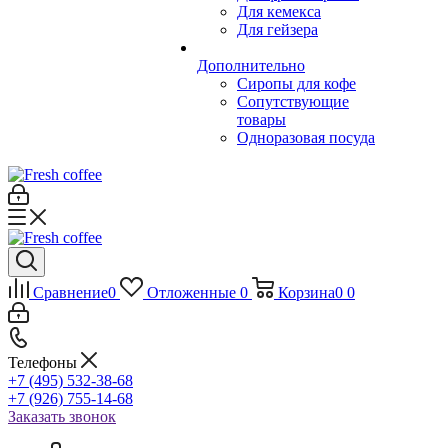
Для кемекса
Для гейзера
Дополнительно
Сиропы для кофе
Сопутствующие
товары
Одноразовая посуда
Сравнение
0
Отложенные
0
Корзина
0
0
Телефоны
+7 (495) 532-38-68
+7 (926) 755-14-68
Заказать звонок