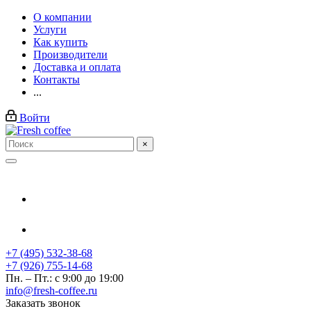
О компании
Услуги
Как купить
Производители
Доставка и оплата
Контакты
...
Войти
×
+7 (495) 532-38-68
+7 (926) 755-14-68
Пн. – Пт.: с 9:00 до 19:00
info@fresh-coffee.ru
Заказать звонок