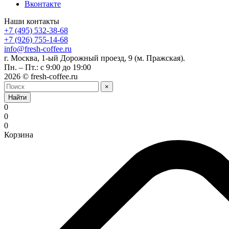
Вконтакте
Наши контакты
+7 (495) 532-38-68
+7 (926) 755-14-68
info@fresh-coffee.ru
г. Москва, 1-ый Дорожный проезд, 9 (м. Пражская).
Пн. – Пт.: с 9:00 до 19:00
2026 © fresh-coffee.ru
×
Найти
0
0
0
Корзина