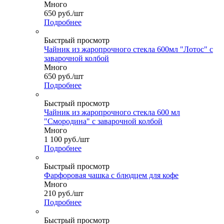
Много
650
руб.
/шт
Подробнее
Быстрый просмотр
Чайник из жаропрочного стекла 600мл "Лотос" с
заварочной колбой
Много
650
руб.
/шт
Подробнее
Быстрый просмотр
Чайник из жаропрочного стекла 600 мл
"Смородина" с заварочной колбой
Много
1 100
руб.
/шт
Подробнее
Быстрый просмотр
Фарфоровая чашка с блюдцем для кофе
Много
210
руб.
/шт
Подробнее
Быстрый просмотр