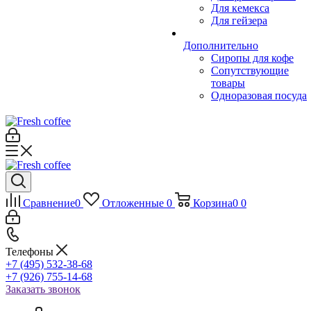
Для кемекса
Для гейзера
Дополнительно
Сиропы для кофе
Сопутствующие
товары
Одноразовая посуда
Сравнение
0
Отложенные
0
Корзина
0
0
Телефоны
+7 (495) 532-38-68
+7 (926) 755-14-68
Заказать звонок