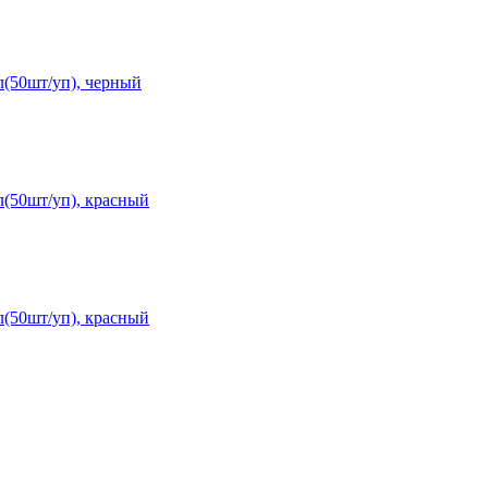
(50шт/уп), черный
(50шт/уп), красный
(50шт/уп), красный