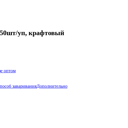
150шт/уп, крафтовый
е оптом
пособ заваривания
Дополнительно