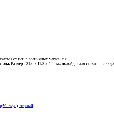
ичаться от цен в розничных магазинах
на. Размер - 21,6 x 11,3 x 4,5 см., подойдет для стаканов 200 до
(50шт/уп), черный