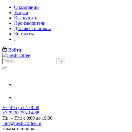
О компании
Услуги
Как купить
Производители
Доставка и оплата
Контакты
...
Войти
×
+7 (495) 532-38-68
+7 (926) 755-14-68
Пн. – Пт.: с 9:00 до 19:00
info@fresh-coffee.ru
Заказать звонок