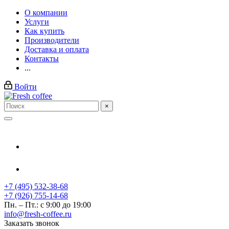
О компании
Услуги
Как купить
Производители
Доставка и оплата
Контакты
...
Войти
×
+7 (495) 532-38-68
+7 (926) 755-14-68
Пн. – Пт.: с 9:00 до 19:00
info@fresh-coffee.ru
Заказать звонок