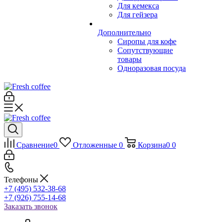
Для кемекса
Для гейзера
Дополнительно
Сиропы для кофе
Сопутствующие
товары
Одноразовая посуда
Сравнение
0
Отложенные
0
Корзина
0
0
Телефоны
+7 (495) 532-38-68
+7 (926) 755-14-68
Заказать звонок