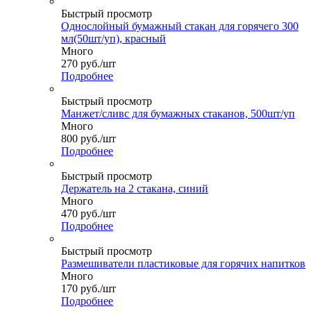
Быстрый просмотр
Однослойный бумажный стакан для горячего 300
мл(50шт/уп), красный
Много
270
руб.
/шт
Подробнее
Быстрый просмотр
Манжет/сливс для бумажных стаканов, 500шт/уп
Много
800
руб.
/шт
Подробнее
Быстрый просмотр
Держатель на 2 стакана, синий
Много
470
руб.
/шт
Подробнее
Быстрый просмотр
Размешиватели пластиковые для горячих напитков
Много
170
руб.
/шт
Подробнее