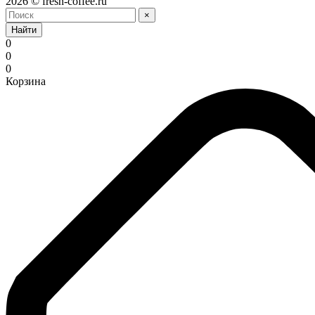
2026 © fresh-coffee.ru
×
Найти
0
0
0
Корзина